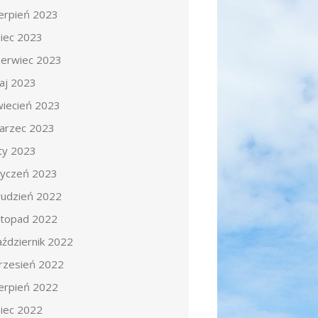
ierpień 2023
piec 2023
zerwiec 2023
aj 2023
wiecień 2023
arzec 2023
uty 2023
tyczeń 2023
rudzień 2022
istopad 2022
aździernik 2022
rzesień 2022
ierpień 2022
piec 2022