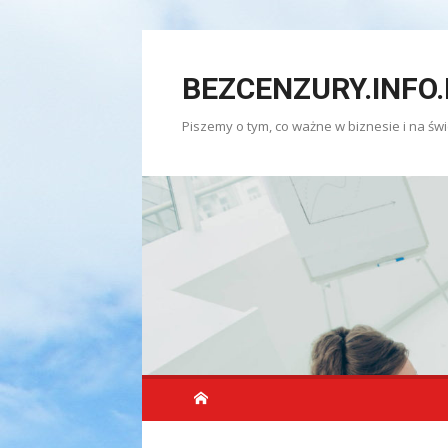
Skip
to
BEZCENZURY.INFO.
content
Piszemy o tym, co ważne w biznesie i na świ