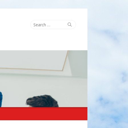
Search
Search
for: