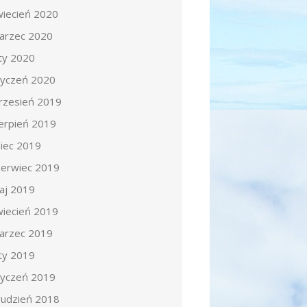
wiecień 2020
arzec 2020
uty 2020
tyczeń 2020
rzesień 2019
ierpień 2019
piec 2019
zerwiec 2019
aj 2019
wiecień 2019
arzec 2019
uty 2019
tyczeń 2019
rudzień 2018