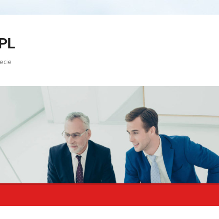
PL
ecie