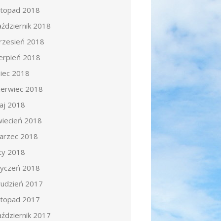
istopad 2018
aździernik 2018
rzesień 2018
ierpień 2018
piec 2018
zerwiec 2018
aj 2018
wiecień 2018
arzec 2018
uty 2018
tyczeń 2018
rudzień 2017
istopad 2017
aździernik 2017