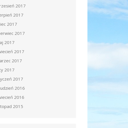
rzesień 2017
ierpień 2017
piec 2017
zerwiec 2017
aj 2017
wiecień 2017
arzec 2017
uty 2017
tyczeń 2017
rudzień 2016
wiecień 2016
istopad 2015