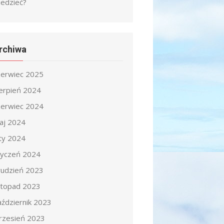
iedzieć?
rchiwa
zerwiec 2025
ierpień 2024
zerwiec 2024
aj 2024
uty 2024
tyczeń 2024
rudzień 2023
istopad 2023
aździernik 2023
rzesień 2023