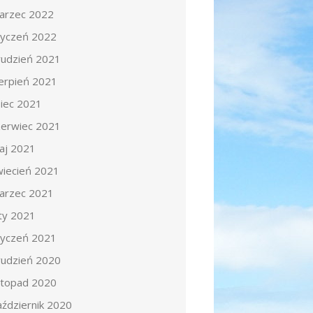
arzec 2022
tyczeń 2022
rudzień 2021
ierpień 2021
piec 2021
zerwiec 2021
aj 2021
wiecień 2021
arzec 2021
uty 2021
tyczeń 2021
rudzień 2020
istopad 2020
aździernik 2020