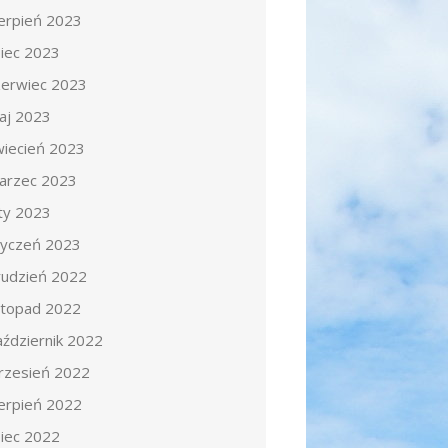
ierpień 2023
piec 2023
zerwiec 2023
aj 2023
wiecień 2023
arzec 2023
uty 2023
tyczeń 2023
rudzień 2022
istopad 2022
aździernik 2022
rzesień 2022
ierpień 2022
piec 2022