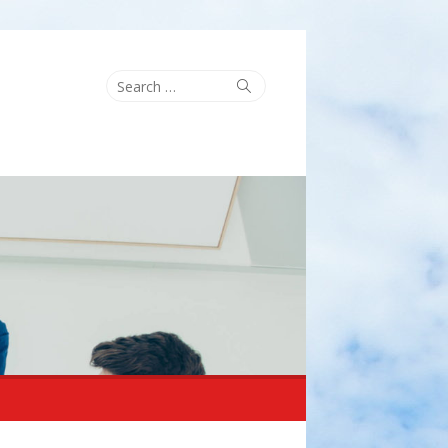
Search
Search
for: