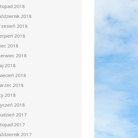
istopad 2018
aździernik 2018
rzesień 2018
ierpień 2018
piec 2018
zerwiec 2018
aj 2018
wiecień 2018
arzec 2018
uty 2018
tyczeń 2018
rudzień 2017
istopad 2017
aździernik 2017