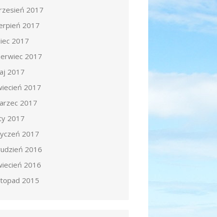
rzesień 2017
ierpień 2017
piec 2017
zerwiec 2017
aj 2017
wiecień 2017
arzec 2017
uty 2017
tyczeń 2017
rudzień 2016
wiecień 2016
istopad 2015