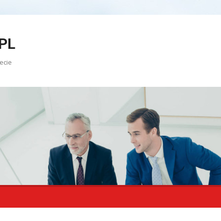
PL
ecie