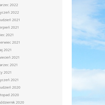
arzec 2022
tyczeń 2022
rudzień 2021
ierpień 2021
piec 2021
zerwiec 2021
aj 2021
wiecień 2021
arzec 2021
uty 2021
tyczeń 2021
rudzień 2020
istopad 2020
aździernik 2020