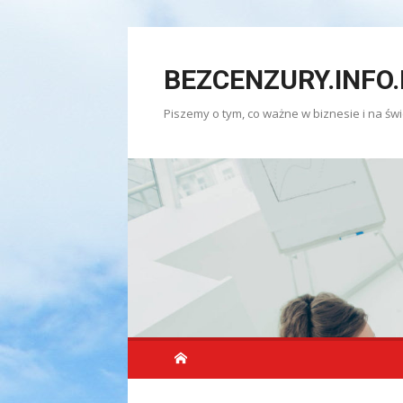
Skip
to
BEZCENZURY.INFO.
content
Piszemy o tym, co ważne w biznesie i na świ