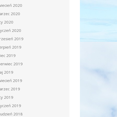
wiecień 2020
arzec 2020
uty 2020
tyczeń 2020
rzesień 2019
ierpień 2019
piec 2019
zerwiec 2019
aj 2019
wiecień 2019
arzec 2019
uty 2019
tyczeń 2019
rudzień 2018