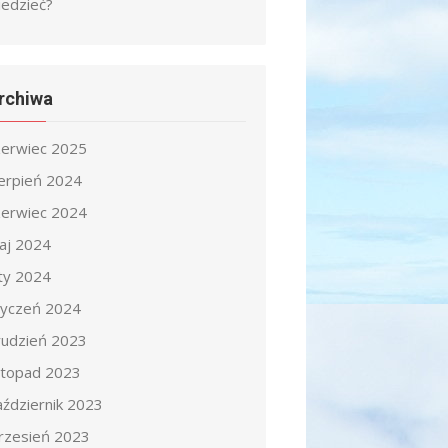
iedzieć?
rchiwa
zerwiec 2025
ierpień 2024
zerwiec 2024
aj 2024
uty 2024
tyczeń 2024
rudzień 2023
istopad 2023
aździernik 2023
rzesień 2023