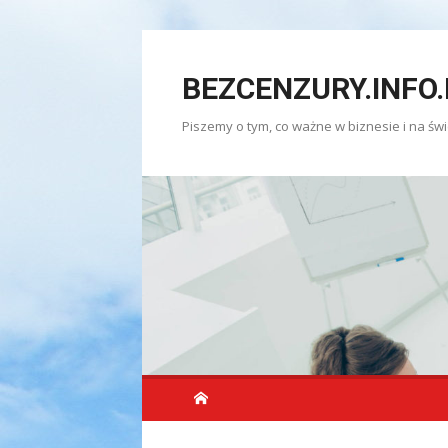
Skip
to
BEZCENZURY.INFO.
content
Piszemy o tym, co ważne w biznesie i na świ