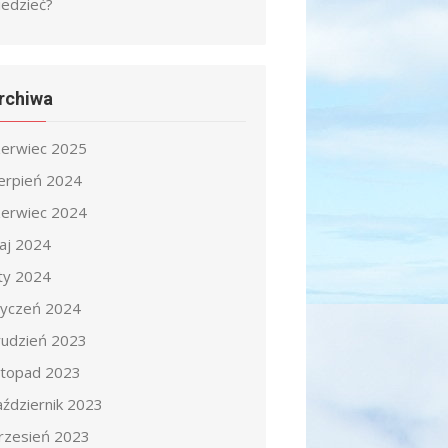
iedzieć?
rchiwa
zerwiec 2025
ierpień 2024
zerwiec 2024
aj 2024
uty 2024
tyczeń 2024
rudzień 2023
istopad 2023
aździernik 2023
rzesień 2023