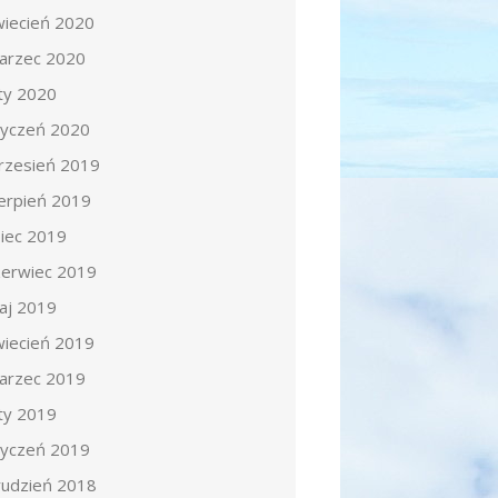
wiecień 2020
arzec 2020
uty 2020
tyczeń 2020
rzesień 2019
ierpień 2019
piec 2019
zerwiec 2019
aj 2019
wiecień 2019
arzec 2019
uty 2019
tyczeń 2019
rudzień 2018