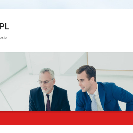
PL
ecie