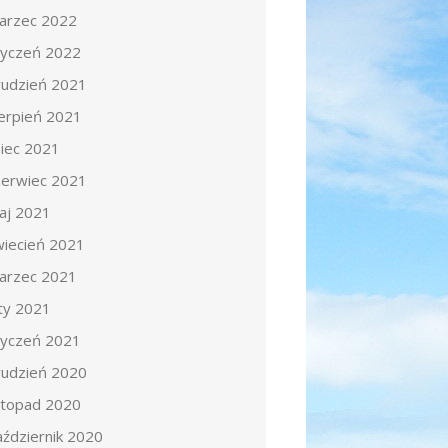
arzec 2022
tyczeń 2022
rudzień 2021
ierpień 2021
piec 2021
zerwiec 2021
aj 2021
wiecień 2021
arzec 2021
uty 2021
tyczeń 2021
rudzień 2020
istopad 2020
aździernik 2020