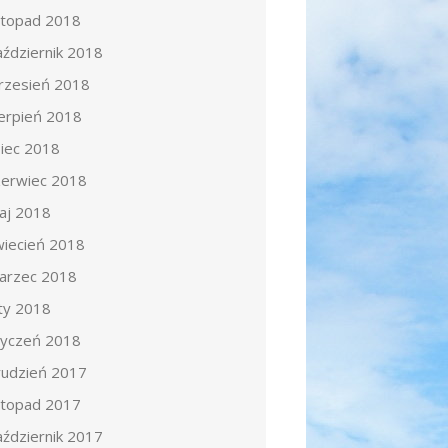
istopad 2018
aździernik 2018
rzesień 2018
ierpień 2018
piec 2018
zerwiec 2018
aj 2018
wiecień 2018
arzec 2018
uty 2018
tyczeń 2018
rudzień 2017
istopad 2017
aździernik 2017