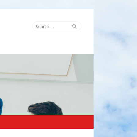
Search
Search
for: