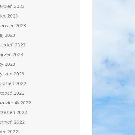
ierpień 2023
piec 2023
zerwiec 2023
aj 2023
wiecień 2023
arzec 2023
uty 2023
tyczeń 2023
rudzień 2022
istopad 2022
aździernik 2022
rzesień 2022
ierpień 2022
piec 2022