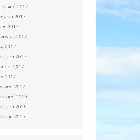
rzesień 2017
ierpień 2017
piec 2017
zerwiec 2017
aj 2017
wiecień 2017
arzec 2017
uty 2017
tyczeń 2017
rudzień 2016
wiecień 2016
istopad 2015