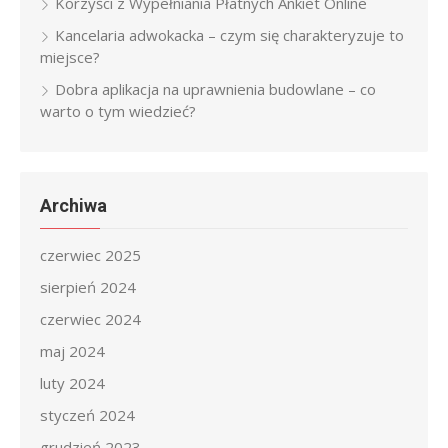
Korzyści z Wypełniania Płatnych Ankiet Online
Kancelaria adwokacka – czym się charakteryzuje to
miejsce?
Dobra aplikacja na uprawnienia budowlane – co
warto o tym wiedzieć?
Archiwa
czerwiec 2025
sierpień 2024
czerwiec 2024
maj 2024
luty 2024
styczeń 2024
grudzień 2023