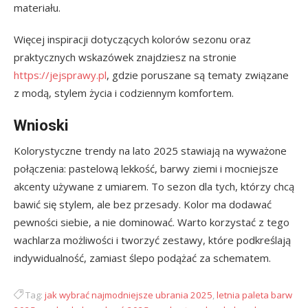
materiału.
Więcej inspiracji dotyczących kolorów sezonu oraz
praktycznych wskazówek znajdziesz na stronie
https://jejsprawy.pl
, gdzie poruszane są tematy związane
z modą, stylem życia i codziennym komfortem.
Wnioski
Kolorystyczne trendy na lato 2025 stawiają na wyważone
połączenia: pastelową lekkość, barwy ziemi i mocniejsze
akcenty używane z umiarem. To sezon dla tych, którzy chcą
bawić się stylem, ale bez przesady. Kolor ma dodawać
pewności siebie, a nie dominować. Warto korzystać z tego
wachlarza możliwości i tworzyć zestawy, które podkreślają
indywidualność, zamiast ślepo podążać za schematem.
Tag:
jak wybrać najmodniejsze ubrania 2025
,
letnia paleta barw