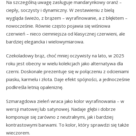
Na szczególną uwagę zasługuje mandarynkowy oranż –
ciepły, soczysty i dynamiczny. W zestawieniu z bielą
wygląda świeżo, z brązem – wyrafinowanie, a z błękitem –
nowocześnie. Równie często pojawia się wiśniowa
czerwień – nieco ciemniejsza od klasycznej czerwieni, ale
bardziej elegancka i wielowymiarowa.
Czekoladowy brąz, choć mniej oczywisty na lato, w 2025
roku jest obecny w wielu kolekcjach jako alternatywa dla
czerni. Doskonale prezentuje się w połączeniu z odcieniami
piasku, karmelu i złota. Daje efekt spójności, a jednocześnie
podkreśla letnią opaleniznę.
Szmaragdowa zieleń wraca jako kolor wyrafinowania – w
wersji matowej lub satynowej. Nadaje głębi i dobrze
komponuje się zarówno z neutralnymi, jak i bardziej
kontrastowymi barwami. To kolor, który sprawdzi się także
wieczorem.