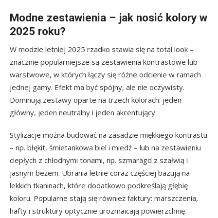
Modne zestawienia – jak nosić kolory w
2025 roku?
W modzie letniej 2025 rzadko stawia się na total look –
znacznie popularniejsze są zestawienia kontrastowe lub
warstwowe, w których łączy się różne odcienie w ramach
jednej gamy. Efekt ma być spójny, ale nie oczywisty.
Dominują zestawy oparte na trzech kolorach: jeden
główny, jeden neutralny i jeden akcentujący.
Stylizacje można budować na zasadzie miękkiego kontrastu
– np. błękit, śmietankowa biel i miedź – lub na zestawieniu
ciepłych z chłodnymi tonami, np. szmaragd z szałwią i
jasnym beżem. Ubrania letnie coraz częściej bazują na
lekkich tkaninach, które dodatkowo podkreślają głębię
koloru. Popularne stają się również faktury: marszczenia,
hafty i struktury optycznie urozmaicają powierzchnię