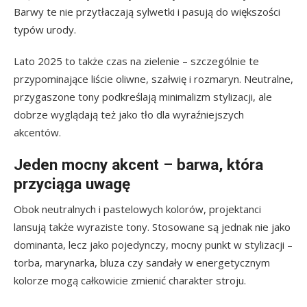
Barwy te nie przytłaczają sylwetki i pasują do większości
typów urody.
Lato 2025 to także czas na zielenie – szczególnie te
przypominające liście oliwne, szałwię i rozmaryn. Neutralne,
przygaszone tony podkreślają minimalizm stylizacji, ale
dobrze wyglądają też jako tło dla wyraźniejszych
akcentów.
Jeden mocny akcent – barwa, która
przyciąga uwagę
Obok neutralnych i pastelowych kolorów, projektanci
lansują także wyraziste tony. Stosowane są jednak nie jako
dominanta, lecz jako pojedynczy, mocny punkt w stylizacji –
torba, marynarka, bluza czy sandały w energetycznym
kolorze mogą całkowicie zmienić charakter stroju.