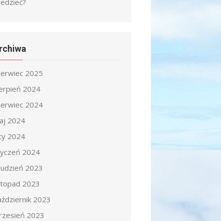
iedzieć?
rchiwa
zerwiec 2025
ierpień 2024
zerwiec 2024
aj 2024
uty 2024
tyczeń 2024
rudzień 2023
istopad 2023
aździernik 2023
rzesień 2023