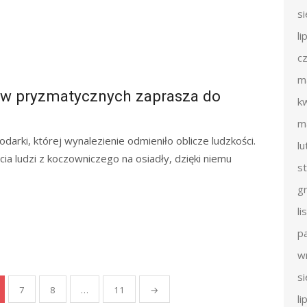
s
li
c
m
ów pryzmatycznych zaprasza do
k
m
darki, której wynalezienie odmieniło oblicze ludzkości.
l
cia ludzi z koczowniczego na osiadły, dzięki niemu
s
g
l
p
w
s
7
8
…
11
→
li