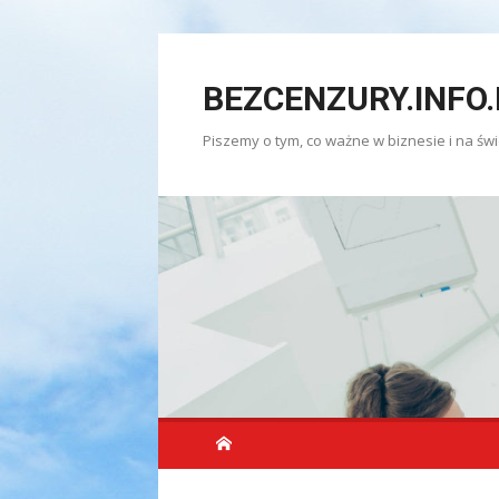
Skip
to
BEZCENZURY.INFO.
content
Piszemy o tym, co ważne w biznesie i na świ