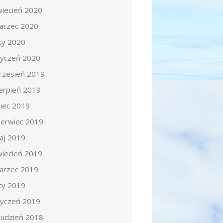
wiecień 2020
arzec 2020
uty 2020
tyczeń 2020
rzesień 2019
ierpień 2019
piec 2019
zerwiec 2019
aj 2019
wiecień 2019
arzec 2019
uty 2019
tyczeń 2019
rudzień 2018