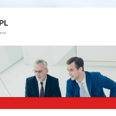
PL
ecie