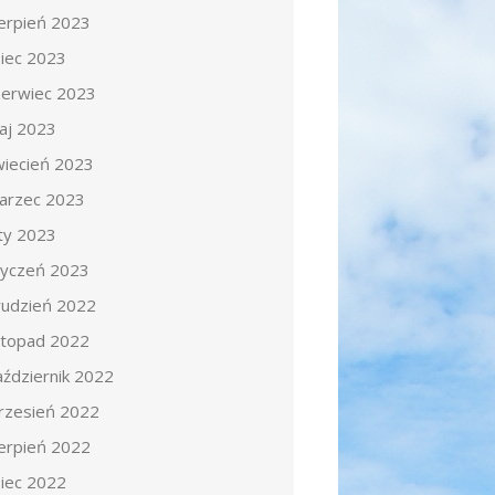
ierpień 2023
piec 2023
zerwiec 2023
aj 2023
wiecień 2023
arzec 2023
uty 2023
tyczeń 2023
rudzień 2022
istopad 2022
aździernik 2022
rzesień 2022
ierpień 2022
piec 2022