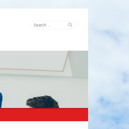
Search
Search
for: