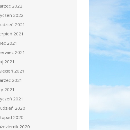
arzec 2022
tyczeń 2022
rudzień 2021
ierpień 2021
piec 2021
zerwiec 2021
aj 2021
wiecień 2021
arzec 2021
uty 2021
tyczeń 2021
rudzień 2020
istopad 2020
aździernik 2020