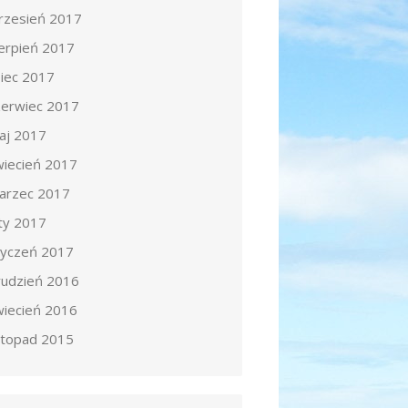
rzesień 2017
ierpień 2017
piec 2017
zerwiec 2017
aj 2017
wiecień 2017
arzec 2017
uty 2017
tyczeń 2017
rudzień 2016
wiecień 2016
istopad 2015