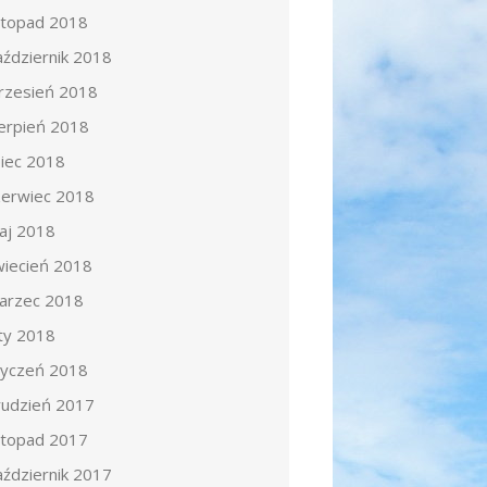
istopad 2018
aździernik 2018
rzesień 2018
ierpień 2018
piec 2018
zerwiec 2018
aj 2018
wiecień 2018
arzec 2018
uty 2018
tyczeń 2018
rudzień 2017
istopad 2017
aździernik 2017