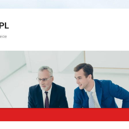
PL
ecie