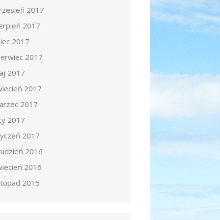
rzesień 2017
ierpień 2017
piec 2017
zerwiec 2017
aj 2017
wiecień 2017
arzec 2017
uty 2017
tyczeń 2017
rudzień 2016
wiecień 2016
istopad 2015