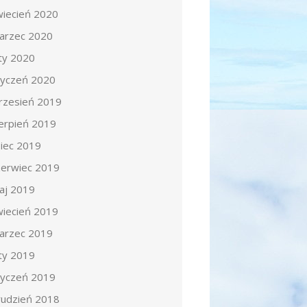
wiecień 2020
arzec 2020
uty 2020
tyczeń 2020
rzesień 2019
ierpień 2019
piec 2019
zerwiec 2019
aj 2019
wiecień 2019
arzec 2019
uty 2019
tyczeń 2019
rudzień 2018