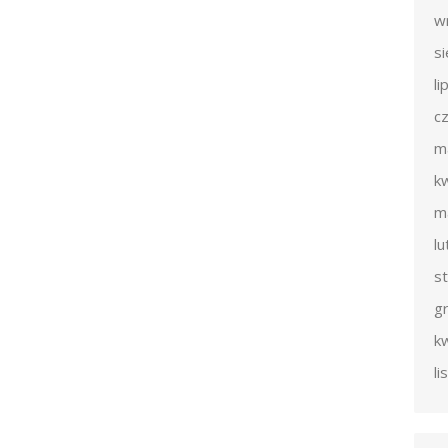
w
s
li
c
m
k
m
l
s
g
k
l