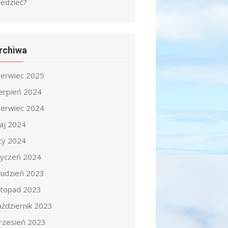
iedzieć?
rchiwa
zerwiec 2025
ierpień 2024
zerwiec 2024
aj 2024
uty 2024
tyczeń 2024
rudzień 2023
istopad 2023
aździernik 2023
rzesień 2023