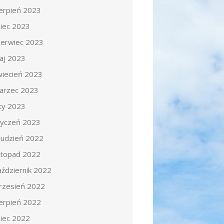
ierpień 2023
piec 2023
zerwiec 2023
aj 2023
wiecień 2023
arzec 2023
uty 2023
tyczeń 2023
rudzień 2022
istopad 2022
aździernik 2022
rzesień 2022
ierpień 2022
piec 2022