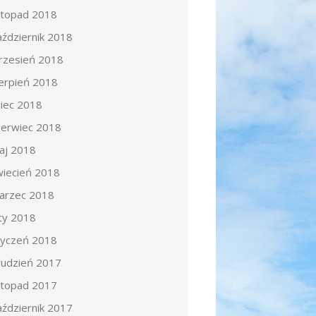
istopad 2018
aździernik 2018
rzesień 2018
ierpień 2018
piec 2018
zerwiec 2018
aj 2018
wiecień 2018
arzec 2018
uty 2018
tyczeń 2018
rudzień 2017
istopad 2017
aździernik 2017