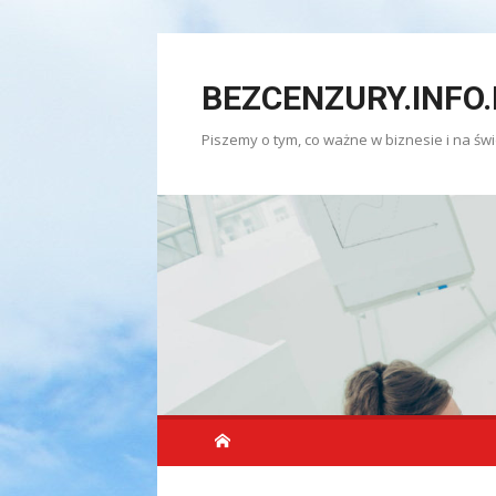
Skip
to
BEZCENZURY.INFO.
content
Piszemy o tym, co ważne w biznesie i na świ