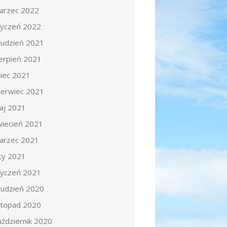
arzec 2022
tyczeń 2022
rudzień 2021
ierpień 2021
piec 2021
zerwiec 2021
aj 2021
wiecień 2021
arzec 2021
uty 2021
tyczeń 2021
rudzień 2020
istopad 2020
aździernik 2020