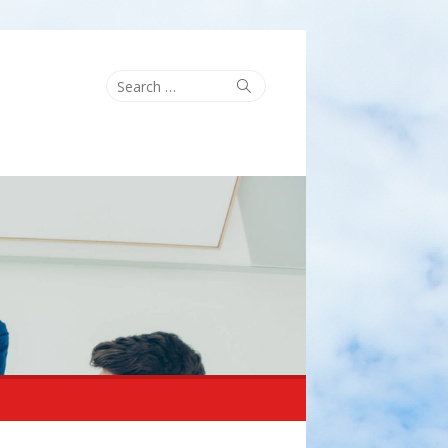
Search
Search
for: