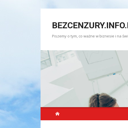
Skip
to
BEZCENZURY.INFO.
content
Piszemy o tym, co ważne w biznesie i na świ