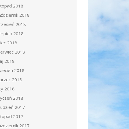
istopad 2018
aździernik 2018
rzesień 2018
ierpień 2018
piec 2018
zerwiec 2018
aj 2018
wiecień 2018
arzec 2018
uty 2018
tyczeń 2018
rudzień 2017
istopad 2017
aździernik 2017