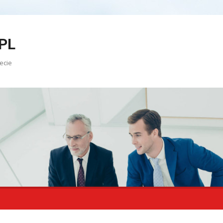
PL
ecie