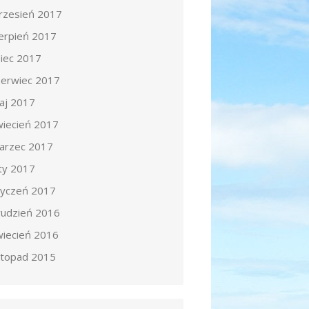
rzesień 2017
ierpień 2017
piec 2017
zerwiec 2017
aj 2017
wiecień 2017
arzec 2017
uty 2017
tyczeń 2017
rudzień 2016
wiecień 2016
istopad 2015