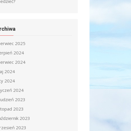
iedzieć?
rchiwa
zerwiec 2025
ierpień 2024
zerwiec 2024
aj 2024
uty 2024
tyczeń 2024
rudzień 2023
istopad 2023
aździernik 2023
rzesień 2023