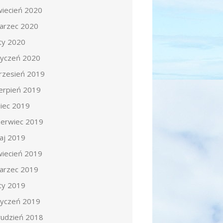
wiecień 2020
arzec 2020
uty 2020
tyczeń 2020
rzesień 2019
ierpień 2019
piec 2019
zerwiec 2019
aj 2019
wiecień 2019
arzec 2019
uty 2019
tyczeń 2019
rudzień 2018