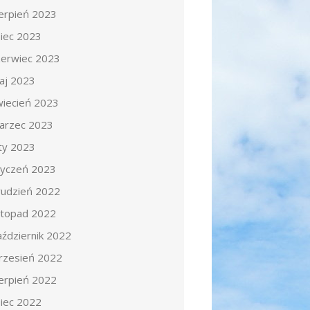
ierpień 2023
piec 2023
zerwiec 2023
aj 2023
wiecień 2023
arzec 2023
uty 2023
tyczeń 2023
rudzień 2022
istopad 2022
aździernik 2022
rzesień 2022
ierpień 2022
piec 2022