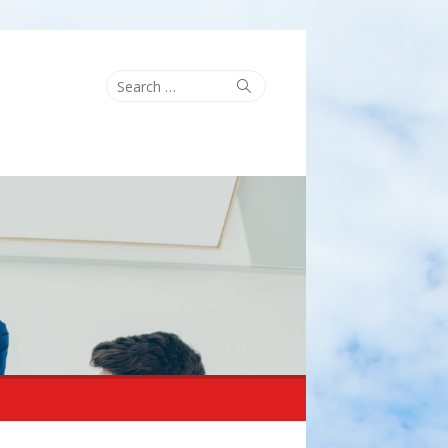
Search
Search
for: