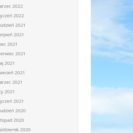
arzec 2022
tyczeń 2022
rudzień 2021
ierpień 2021
piec 2021
zerwiec 2021
aj 2021
wiecień 2021
arzec 2021
uty 2021
tyczeń 2021
rudzień 2020
istopad 2020
aździernik 2020