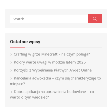
Search
Search
for:
Ostatnie wpisy
Crafting w grze Minecraft – na czym polega?
Kolory warte uwagi w modzie latem 2025
Korzyści z Wypełniania Płatnych Ankiet Online
Kancelaria adwokacka – czym się charakteryzuje to
miejsce?
Dobra aplikacja na uprawnienia budowlane – co
warto o tym wiedzieć?