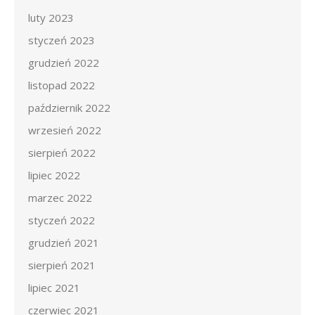
luty 2023
styczeń 2023
grudzień 2022
listopad 2022
październik 2022
wrzesień 2022
sierpień 2022
lipiec 2022
marzec 2022
styczeń 2022
grudzień 2021
sierpień 2021
lipiec 2021
czerwiec 2021