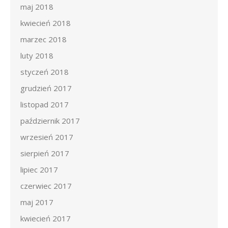
maj 2018
kwiecień 2018
marzec 2018
luty 2018
styczeń 2018
grudzień 2017
listopad 2017
październik 2017
wrzesień 2017
sierpień 2017
lipiec 2017
czerwiec 2017
maj 2017
kwiecień 2017