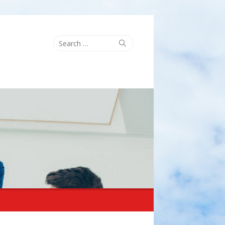
Search
Search
for: