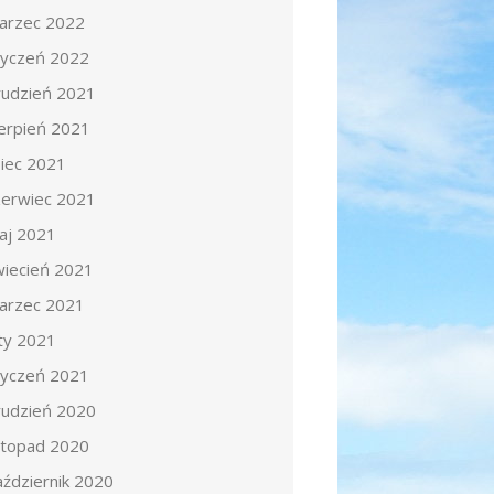
arzec 2022
tyczeń 2022
rudzień 2021
ierpień 2021
piec 2021
zerwiec 2021
aj 2021
wiecień 2021
arzec 2021
uty 2021
tyczeń 2021
rudzień 2020
istopad 2020
aździernik 2020