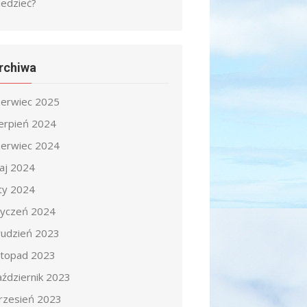
iedzieć?
rchiwa
zerwiec 2025
ierpień 2024
zerwiec 2024
aj 2024
uty 2024
tyczeń 2024
rudzień 2023
istopad 2023
aździernik 2023
rzesień 2023