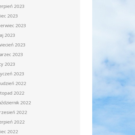
ierpień 2023
piec 2023
zerwiec 2023
aj 2023
wiecień 2023
arzec 2023
uty 2023
tyczeń 2023
rudzień 2022
istopad 2022
aździernik 2022
rzesień 2022
ierpień 2022
piec 2022