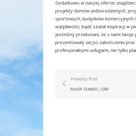
Dodatkowo w naszej ofercie znajdziec
projekty domów jednorodzinnych, proj
sportowych, budynków komercyjnych i wi
wątpliwości, bądź szukał inspiracji w 
Jesteśmy przekonani, że z nami twoje 
prezentowały się po zakończeniu prac 
profesjonalnymi usługami, nie tylko p
Nawigacja
Previous Post
wpisu
RULER-1246653_1280