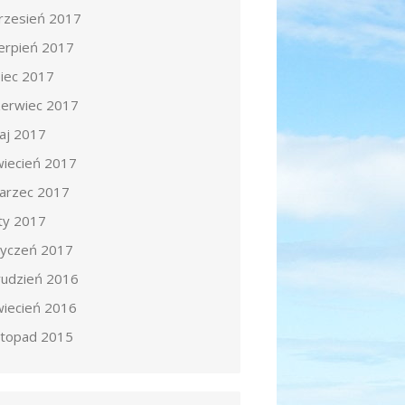
rzesień 2017
ierpień 2017
piec 2017
zerwiec 2017
aj 2017
wiecień 2017
arzec 2017
uty 2017
tyczeń 2017
rudzień 2016
wiecień 2016
istopad 2015