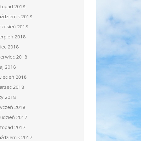
istopad 2018
aździernik 2018
rzesień 2018
ierpień 2018
piec 2018
zerwiec 2018
aj 2018
wiecień 2018
arzec 2018
uty 2018
tyczeń 2018
rudzień 2017
istopad 2017
aździernik 2017