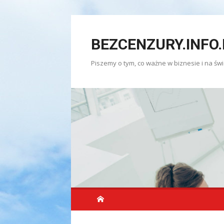
Skip
to
BEZCENZURY.INFO.
content
Piszemy o tym, co ważne w biznesie i na świ