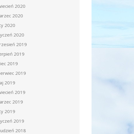
wiecień 2020
arzec 2020
uty 2020
tyczeń 2020
rzesień 2019
ierpień 2019
piec 2019
zerwiec 2019
aj 2019
wiecień 2019
arzec 2019
uty 2019
tyczeń 2019
rudzień 2018