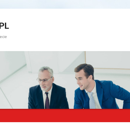
PL
ecie