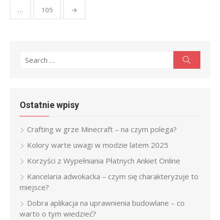
…
105
→
Search
Search
for:
Ostatnie wpisy
Crafting w grze Minecraft – na czym polega?
Kolory warte uwagi w modzie latem 2025
Korzyści z Wypełniania Płatnych Ankiet Online
Kancelaria adwokacka – czym się charakteryzuje to
miejsce?
Dobra aplikacja na uprawnienia budowlane – co
warto o tym wiedzieć?