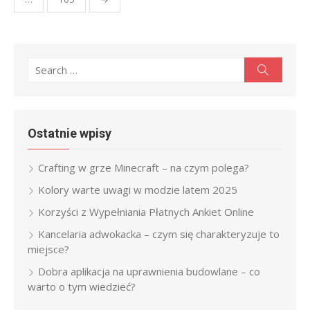
Search
Search
for:
Ostatnie wpisy
Crafting w grze Minecraft – na czym polega?
Kolory warte uwagi w modzie latem 2025
Korzyści z Wypełniania Płatnych Ankiet Online
Kancelaria adwokacka – czym się charakteryzuje to
miejsce?
Dobra aplikacja na uprawnienia budowlane – co
warto o tym wiedzieć?