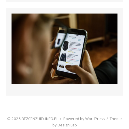
© 2026 BEZCENZURY.INFO.PL
/
Powered by WordPress
/
Theme
by Design Lab