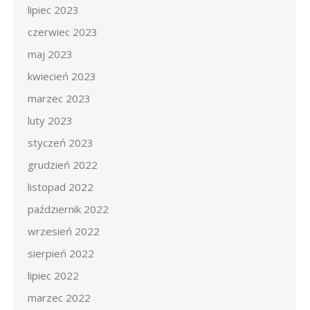
lipiec 2023
czerwiec 2023
maj 2023
kwiecień 2023
marzec 2023
luty 2023
styczeń 2023
grudzień 2022
listopad 2022
październik 2022
wrzesień 2022
sierpień 2022
lipiec 2022
marzec 2022