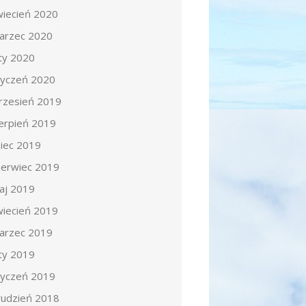
wiecień 2020
arzec 2020
uty 2020
tyczeń 2020
rzesień 2019
ierpień 2019
piec 2019
zerwiec 2019
aj 2019
wiecień 2019
arzec 2019
uty 2019
tyczeń 2019
rudzień 2018