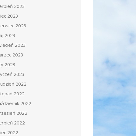
ierpień 2023
piec 2023
zerwiec 2023
aj 2023
wiecień 2023
arzec 2023
uty 2023
tyczeń 2023
rudzień 2022
istopad 2022
aździernik 2022
rzesień 2022
ierpień 2022
piec 2022