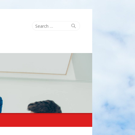
Search
Search
for: