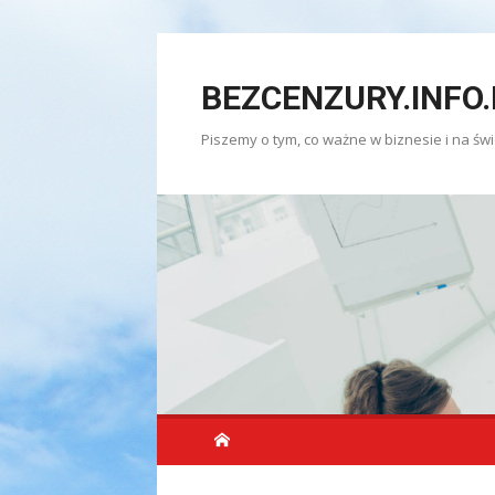
Skip
to
BEZCENZURY.INFO.
content
Piszemy o tym, co ważne w biznesie i na świ