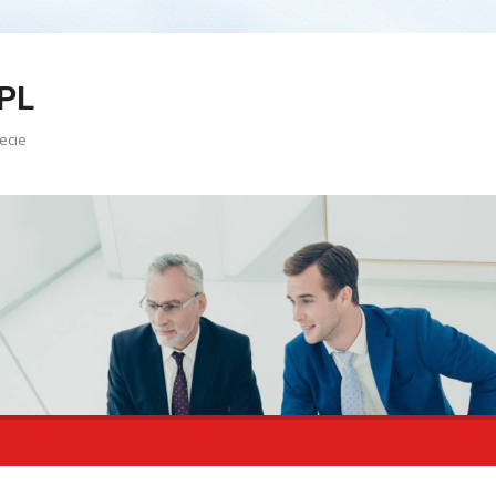
PL
ecie