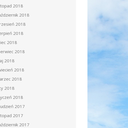
istopad 2018
aździernik 2018
rzesień 2018
ierpień 2018
piec 2018
zerwiec 2018
aj 2018
wiecień 2018
arzec 2018
uty 2018
tyczeń 2018
rudzień 2017
istopad 2017
aździernik 2017