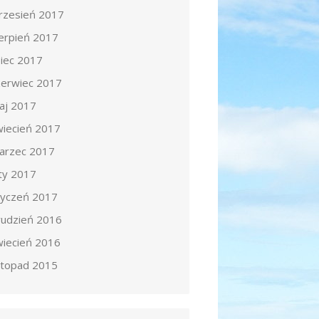
rzesień 2017
ierpień 2017
piec 2017
zerwiec 2017
aj 2017
wiecień 2017
arzec 2017
uty 2017
tyczeń 2017
rudzień 2016
wiecień 2016
istopad 2015