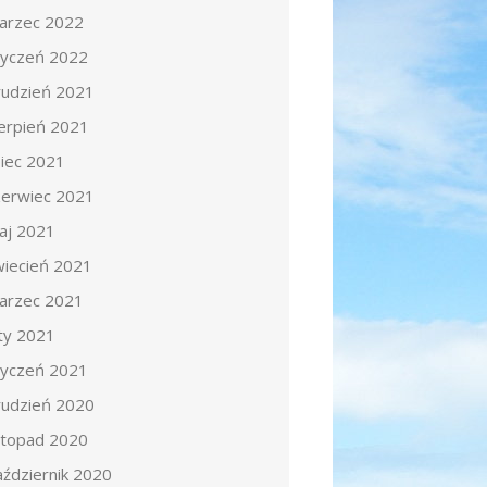
arzec 2022
tyczeń 2022
rudzień 2021
ierpień 2021
piec 2021
zerwiec 2021
aj 2021
wiecień 2021
arzec 2021
uty 2021
tyczeń 2021
rudzień 2020
istopad 2020
aździernik 2020