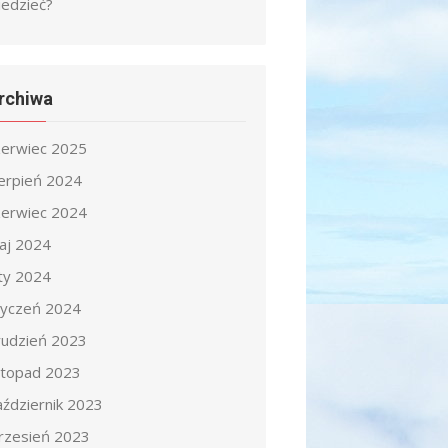
iedzieć?
rchiwa
zerwiec 2025
ierpień 2024
zerwiec 2024
aj 2024
uty 2024
tyczeń 2024
rudzień 2023
istopad 2023
aździernik 2023
rzesień 2023