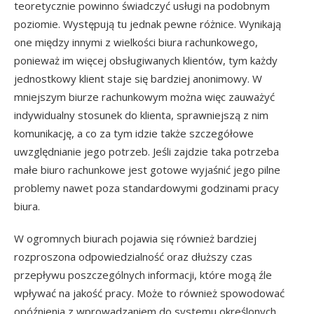
teoretycznie powinno świadczyć usługi na podobnym
poziomie. Występują tu jednak pewne różnice. Wynikają
one między innymi z wielkości biura rachunkowego,
ponieważ im więcej obsługiwanych klientów, tym każdy
jednostkowy klient staje się bardziej anonimowy. W
mniejszym biurze rachunkowym można więc zauważyć
indywidualny stosunek do klienta, sprawniejszą z nim
komunikację, a co za tym idzie także szczegółowe
uwzględnianie jego potrzeb. Jeśli zajdzie taka potrzeba
małe biuro rachunkowe jest gotowe wyjaśnić jego pilne
problemy nawet poza standardowymi godzinami pracy
biura.
W ogromnych biurach pojawia się również bardziej
rozproszona odpowiedzialność oraz dłuższy czas
przepływu poszczególnych informacji, które mogą źle
wpływać na jakość pracy. Może to również spowodować
opóźnienia z wprowadzaniem do systemu określonych