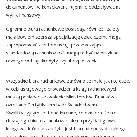
dokumentów i w konsekwencji ujemnie oddziaływać na
wynik finansowy.
Ogromne biura rachunkowe posiadają również i zalety,
mają bowiem szerszą specjalizację dzięki czemu mogą
zaproponować klientom usługi przekraczające
standardową rachunkowość, mogą to być na przykład
różnego rodzaju kredyty czy ubezpieczenia.
Wszystkie biura rachunkowe zarówno te małe jak i te duże,
w celu usługowego prowadzenia ksiąg rachunkowych
muszą posiadać zezwolenie Ministerstwa Finansów,
określane Certyfikatem bądź Świadectwem
Kwalifikacyjnym. Jest ono imienne, co oznacza, że nie
dostaje go biuro rachunkowe, ale na przykład główna
księgowa, która je założyła. Jeśli biuro nie posiada takiego
zezwolenia musi liczyć się z konsekwencjami karnymi.