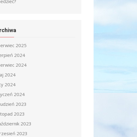
iedzieć?
rchiwa
zerwiec 2025
ierpień 2024
zerwiec 2024
aj 2024
uty 2024
tyczeń 2024
rudzień 2023
istopad 2023
aździernik 2023
rzesień 2023