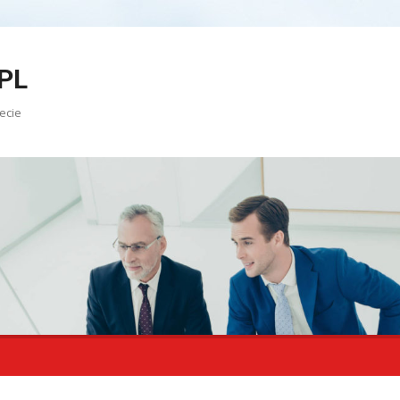
PL
ecie