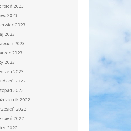
ierpień 2023
piec 2023
zerwiec 2023
aj 2023
wiecień 2023
arzec 2023
uty 2023
tyczeń 2023
rudzień 2022
istopad 2022
aździernik 2022
rzesień 2022
ierpień 2022
piec 2022