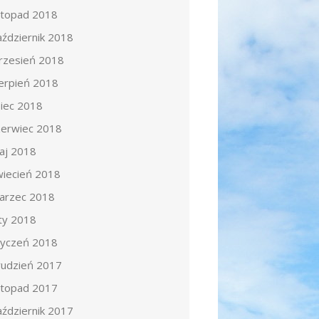
istopad 2018
aździernik 2018
rzesień 2018
ierpień 2018
piec 2018
zerwiec 2018
aj 2018
wiecień 2018
arzec 2018
uty 2018
tyczeń 2018
rudzień 2017
istopad 2017
aździernik 2017