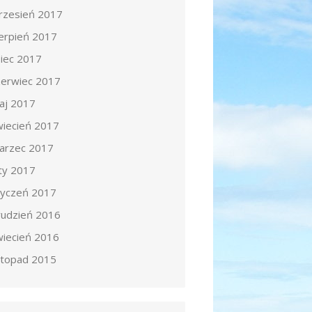
rzesień 2017
ierpień 2017
piec 2017
zerwiec 2017
aj 2017
wiecień 2017
arzec 2017
uty 2017
tyczeń 2017
rudzień 2016
wiecień 2016
istopad 2015