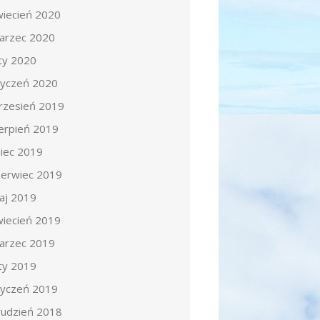
wiecień 2020
arzec 2020
uty 2020
tyczeń 2020
rzesień 2019
ierpień 2019
piec 2019
zerwiec 2019
aj 2019
wiecień 2019
arzec 2019
uty 2019
tyczeń 2019
rudzień 2018