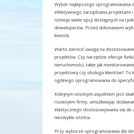
Wybór najlepszego oprogramowania d
efektywnego zarządzania projektami i
Istnieje wiele opcji dostępnych na rynk
deweloperów. Przed dokonaniem wybor
kwestii.
Warto zwrócić uwagę na dostosowani
projektów. Czy narzędzie oferuje funk
nieruchomości, takie jak monitorowan
projektową czy obsługa klientów? To 
ogólnego oprogramowania do specyf
Kolejnym istotnym aspektem jest ska
rozwojem firmy, umożliwiając dodawan
elastycznego dostosowywania się do zm
niezwykle istotna.
Przy wyborze oprogramowania dla de