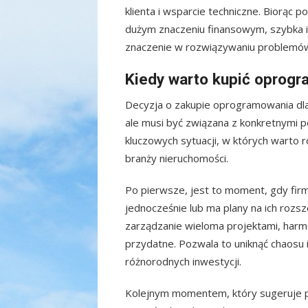
klienta i wsparcie techniczne. Biorąc
dużym znaczeniu finansowym, szybka 
znaczenie w rozwiązywaniu problemów 
Kiedy warto kupić oprog
Decyzja o zakupie oprogramowania dl
ale musi być związana z konkretnymi po
kluczowych sytuacji, w których warto
branży nieruchomości.
Po pierwsze, jest to moment, gdy fir
jednocześnie lub ma plany na ich roz
zarządzanie wieloma projektami, harm
przydatne. Pozwala to uniknąć chaosu
różnorodnych inwestycji.
Kolejnym momentem, który sugeruje 