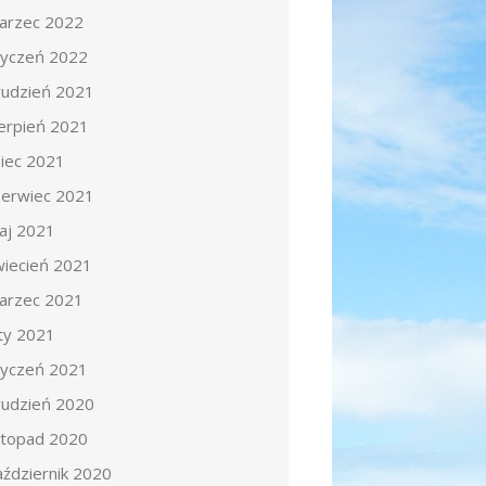
arzec 2022
tyczeń 2022
rudzień 2021
ierpień 2021
piec 2021
zerwiec 2021
aj 2021
wiecień 2021
arzec 2021
uty 2021
tyczeń 2021
rudzień 2020
istopad 2020
aździernik 2020