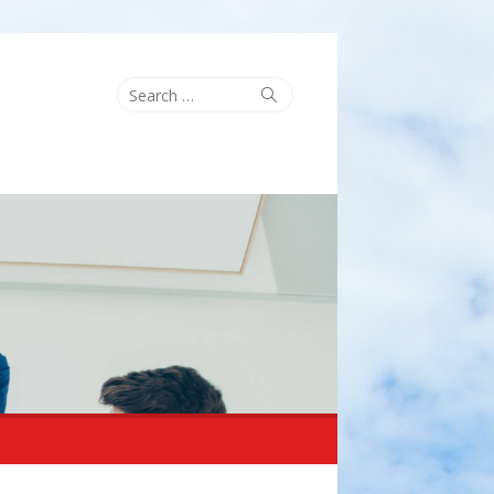
Search
Search
for: