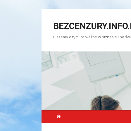
Skip
to
BEZCENZURY.INFO.
content
Piszemy o tym, co ważne w biznesie i na świ