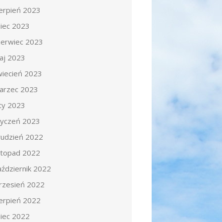
ierpień 2023
piec 2023
zerwiec 2023
aj 2023
wiecień 2023
arzec 2023
uty 2023
tyczeń 2023
rudzień 2022
istopad 2022
aździernik 2022
rzesień 2022
ierpień 2022
piec 2022