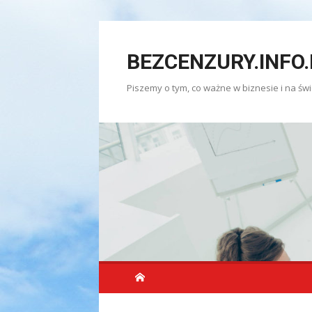
Skip
to
BEZCENZURY.INFO.
content
Piszemy o tym, co ważne w biznesie i na świ