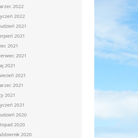
arzec 2022
tyczeń 2022
rudzień 2021
ierpień 2021
piec 2021
zerwiec 2021
aj 2021
wiecień 2021
arzec 2021
uty 2021
tyczeń 2021
rudzień 2020
istopad 2020
aździernik 2020