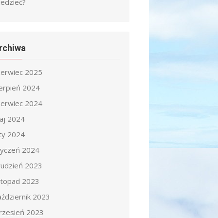
iedzieć?
rchiwa
zerwiec 2025
ierpień 2024
zerwiec 2024
aj 2024
uty 2024
tyczeń 2024
rudzień 2023
istopad 2023
aździernik 2023
rzesień 2023