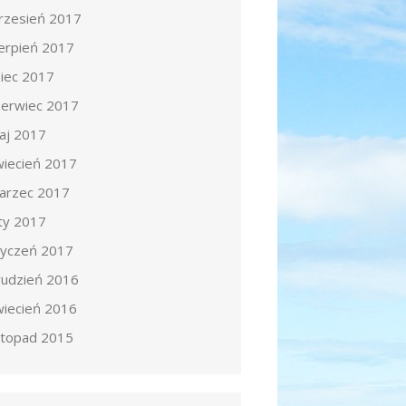
rzesień 2017
ierpień 2017
piec 2017
zerwiec 2017
aj 2017
wiecień 2017
arzec 2017
uty 2017
tyczeń 2017
rudzień 2016
wiecień 2016
istopad 2015