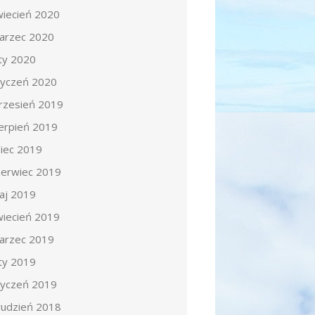
wiecień 2020
arzec 2020
uty 2020
tyczeń 2020
rzesień 2019
ierpień 2019
piec 2019
zerwiec 2019
aj 2019
wiecień 2019
arzec 2019
uty 2019
tyczeń 2019
rudzień 2018