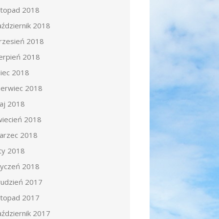
istopad 2018
aździernik 2018
rzesień 2018
ierpień 2018
piec 2018
zerwiec 2018
aj 2018
wiecień 2018
arzec 2018
uty 2018
tyczeń 2018
rudzień 2017
istopad 2017
aździernik 2017