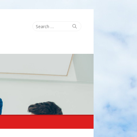
Search
Search
for: