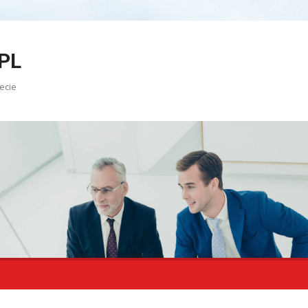
PL
ecie