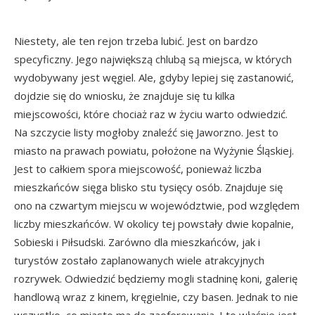
Niestety, ale ten rejon trzeba lubić. Jest on bardzo
specyficzny. Jego największą chlubą są miejsca, w których
wydobywany jest węgiel. Ale, gdyby lepiej się zastanowić,
dojdzie się do wniosku, że znajduje się tu kilka
miejscowości, które chociaż raz w życiu warto odwiedzić.
Na szczycie listy mogłoby znaleźć się Jaworzno. Jest to
miasto na prawach powiatu, położone na Wyżynie Śląskiej.
Jest to całkiem spora miejscowość, ponieważ liczba
mieszkańców sięga blisko stu tysięcy osób. Znajduje się
ono na czwartym miejscu w województwie, pod względem
liczby mieszkańców. W okolicy tej powstały dwie kopalnie,
Sobieski i Piłsudski. Zarówno dla mieszkańców, jak i
turystów zostało zaplanowanych wiele atrakcyjnych
rozrywek. Odwiedzić będziemy mogli stadninę koni, galerię
handlową wraz z kinem, kręgielnie, czy basen. Jednak to nie