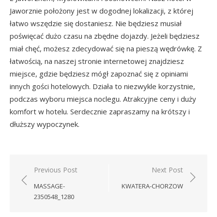
Jaworznie położony jest w dogodnej lokalizacji, z której
łatwo wszędzie się dostaniesz. Nie będziesz musiał
poświęcać dużo czasu na zbędne dojazdy. Jeżeli będziesz
miał chęć, możesz zdecydować się na pieszą wędrówkę. Z
łatwością, na naszej stronie internetowej znajdziesz
miejsce, gdzie będziesz mógł zapoznać się z opiniami
innych gości hotelowych. Działa to niezwykle korzystnie,
podczas wyboru miejsca noclegu. Atrakcyjne ceny i duży
komfort w hotelu. Serdecznie zapraszamy na krótszy i
dłuższy wypoczynek.
Nawigacja
Previous Post
Next Post
wpisu
MASSAGE-
KWATERA-CHORZOW
2350548_1280