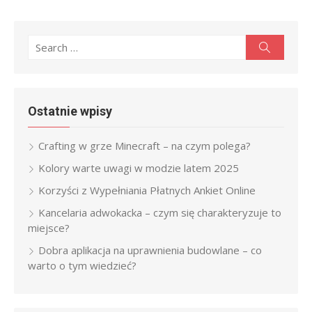
Search
Search
for:
Ostatnie wpisy
Crafting w grze Minecraft – na czym polega?
Kolory warte uwagi w modzie latem 2025
Korzyści z Wypełniania Płatnych Ankiet Online
Kancelaria adwokacka – czym się charakteryzuje to
miejsce?
Dobra aplikacja na uprawnienia budowlane – co
warto o tym wiedzieć?