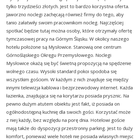
tylko trzydzieści złotych. Jest to bardzo korzystna oferta.
Jaworzno noclegi zachęcają również firmy do tego, aby
tanio załatwiły swoim pracownikom nocleg. Najczęściej
spotkać będzie tutaj można osoby, które otrzymały ofertę
tymczasowej pracy na Górnym Śląsku. W okolicy naszego
hotelu położone są Mysłowice. Stanowią one centrum
Górnośląskiego Okręgu Przemysłowego. Noclegi
Mysłowice okażą się być świetną propozycją na spędzenie
wolnego czasu. Wysoki standard pokoi spodoba się
wszystkim gościom. W każdym z nich znajduje się między
innymi telewizja kablowa i bezprzewodowy internet. Każda
łazienka, znajdująca się na korytarzu posiada prysznic. Na
pewno dużym atutem obiektu jest fakt, iż posiada on
ogólnodostępną kuchnię dla swoich gości. Korzystać może
z niej każdy, bez względu na porę dnia. Hotelowi goście
mają także do dyspozycji przestronny parking. Jest to duży
komfort, ponieważ wiele hoteli nie posiada własnych miejsc