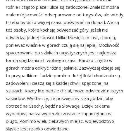
rośnie i często plaże i ulice są zatłoczone. Znaleźć można
małe miejscowości odseparowane od turystów, ale wtedy
trzeba by dużo więcej czasu poświęcać na dojazd. Ale są
też osoby, które kochają odwiedzać góry. Jeżeli nie
odwiedzą jednej spośród kilkudziesięciu miast, chorują,
ponieważ właśnie w górach czują się najlepiej. Możliwość
spacerowania po szlakach turystycznych jest najlepszą
formą spędzania ich wolnego czasu. Bardzo często w
górach można odkryć różne jaskinie. Zazwyczaj dzieje się
to przypadkiem. Ludzie pomimo dużej ilości chodzenia są
zadowoleni i cieszą się z każdej chwili spędzonej na
szlakach. Każdy kto będzie chciał, może odwiedzić naszych
sąsiadów. Wystarczy, że poświęcimy kilka godzin, aby
dotrzeć na Czechy, bądź na Słowację. Dzięki takiemu
wypadowi, nasza wycieczka zostanie zapamiętana na
długo. Pomimo wielu ciekawych miejsc, województwo
śląskie jest rzadko odwiedzane.