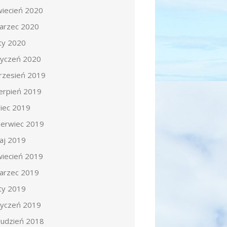
wiecień 2020
arzec 2020
uty 2020
tyczeń 2020
rzesień 2019
ierpień 2019
piec 2019
zerwiec 2019
aj 2019
wiecień 2019
arzec 2019
uty 2019
tyczeń 2019
rudzień 2018