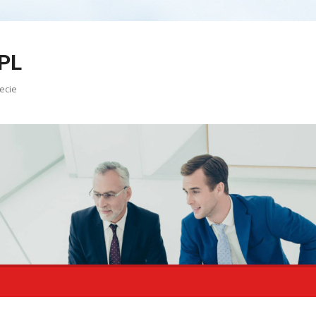
PL
ecie