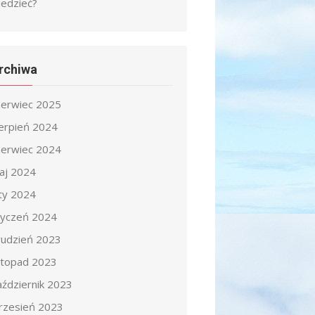
iedzieć?
rchiwa
zerwiec 2025
ierpień 2024
zerwiec 2024
aj 2024
uty 2024
tyczeń 2024
rudzień 2023
istopad 2023
aździernik 2023
rzesień 2023