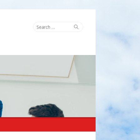
Search
Search
for: