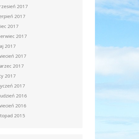
rzesień 2017
ierpień 2017
piec 2017
zerwiec 2017
aj 2017
wiecień 2017
arzec 2017
uty 2017
tyczeń 2017
rudzień 2016
wiecień 2016
istopad 2015