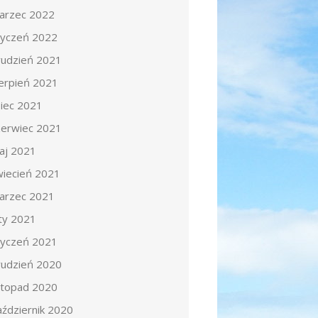
arzec 2022
tyczeń 2022
rudzień 2021
ierpień 2021
piec 2021
zerwiec 2021
aj 2021
wiecień 2021
arzec 2021
uty 2021
tyczeń 2021
rudzień 2020
istopad 2020
aździernik 2020