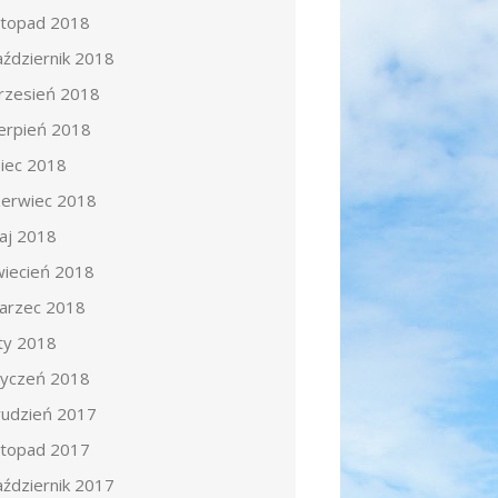
istopad 2018
aździernik 2018
rzesień 2018
ierpień 2018
piec 2018
zerwiec 2018
aj 2018
wiecień 2018
arzec 2018
uty 2018
tyczeń 2018
rudzień 2017
istopad 2017
aździernik 2017