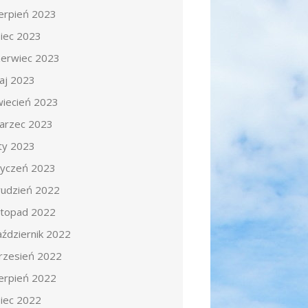
ierpień 2023
piec 2023
zerwiec 2023
aj 2023
wiecień 2023
arzec 2023
uty 2023
tyczeń 2023
rudzień 2022
istopad 2022
aździernik 2022
rzesień 2022
ierpień 2022
piec 2022