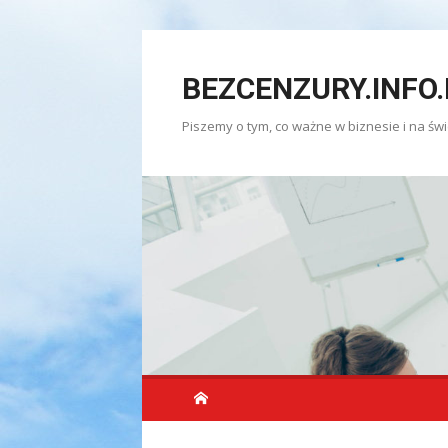
Skip
to
BEZCENZURY.INFO.
content
Piszemy o tym, co ważne w biznesie i na świ