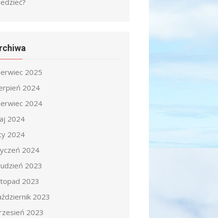
iedzieć?
rchiwa
zerwiec 2025
ierpień 2024
zerwiec 2024
aj 2024
uty 2024
tyczeń 2024
rudzień 2023
istopad 2023
aździernik 2023
rzesień 2023