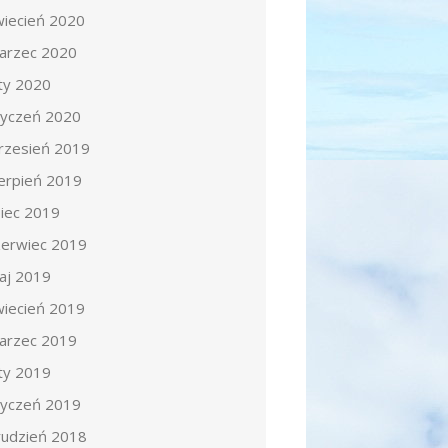
wiecień 2020
arzec 2020
uty 2020
tyczeń 2020
rzesień 2019
ierpień 2019
piec 2019
zerwiec 2019
aj 2019
wiecień 2019
arzec 2019
uty 2019
tyczeń 2019
rudzień 2018