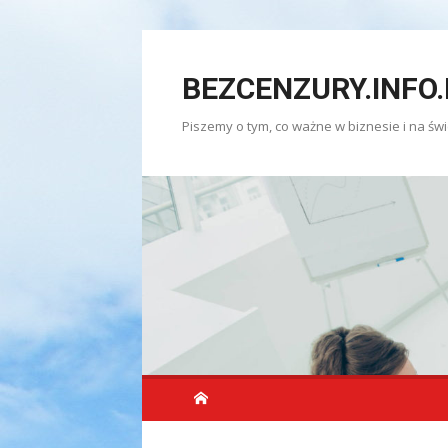
Skip
to
BEZCENZURY.INFO.
content
Piszemy o tym, co ważne w biznesie i na świ