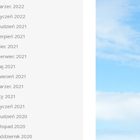
arzec 2022
tyczeń 2022
rudzień 2021
ierpień 2021
piec 2021
zerwiec 2021
aj 2021
wiecień 2021
arzec 2021
uty 2021
tyczeń 2021
rudzień 2020
istopad 2020
aździernik 2020