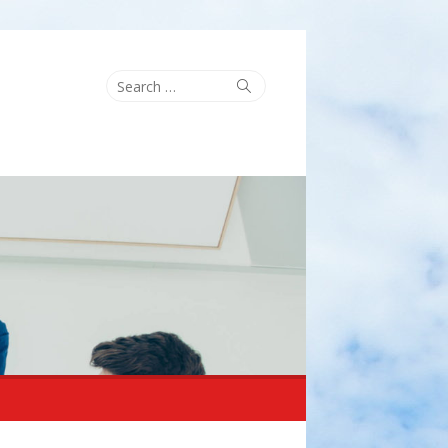
Search
Search
for: