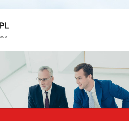
PL
ecie