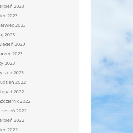
ierpień 2023
piec 2023
zerwiec 2023
aj 2023
wiecień 2023
arzec 2023
uty 2023
tyczeń 2023
rudzień 2022
istopad 2022
aździernik 2022
rzesień 2022
ierpień 2022
piec 2022