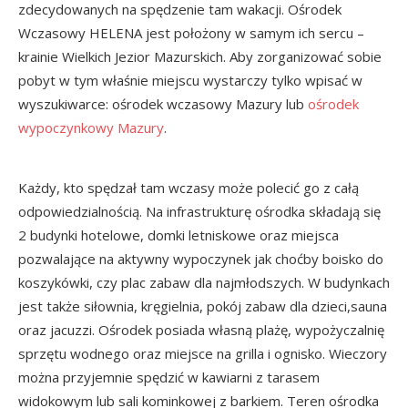
zdecydowanych na spędzenie tam wakacji. Ośrodek
Wczasowy HELENA jest położony w samym ich sercu –
krainie Wielkich Jezior Mazurskich. Aby zorganizować sobie
pobyt w tym właśnie miejscu wystarczy tylko wpisać w
wyszukiwarce: ośrodek wczasowy Mazury lub
ośrodek
wypoczynkowy Mazury
.
Każdy, kto spędzał tam wczasy może polecić go z całą
odpowiedzialnością. Na infrastrukturę ośrodka składają się
2 budynki hotelowe, domki letniskowe oraz miejsca
pozwalające na aktywny wypoczynek jak choćby boisko do
koszykówki, czy plac zabaw dla najmłodszych. W budynkach
jest także siłownia, kręgielnia, pokój zabaw dla dzieci,sauna
oraz jacuzzi. Ośrodek posiada własną plażę, wypożyczalnię
sprzętu wodnego oraz miejsce na grilla i ognisko. Wieczory
można przyjemnie spędzić w kawiarni z tarasem
widokowym lub sali kominkowej z barkiem. Teren ośrodka