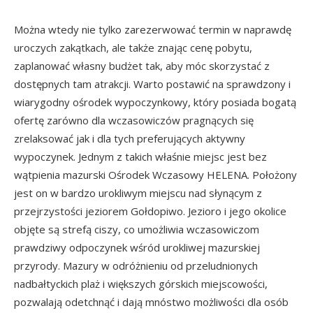
Można wtedy nie tylko zarezerwować termin w naprawdę
uroczych zakątkach, ale także znając cenę pobytu,
zaplanować własny budżet tak, aby móc skorzystać z
dostępnych tam atrakcji. Warto postawić na sprawdzony i
wiarygodny ośrodek wypoczynkowy, który posiada bogatą
ofertę zarówno dla wczasowiczów pragnących się
zrelaksować jak i dla tych preferujących aktywny
wypoczynek. Jednym z takich właśnie miejsc jest bez
wątpienia mazurski Ośrodek Wczasowy HELENA. Położony
jest on w bardzo urokliwym miejscu nad słynącym z
przejrzystości jeziorem Gołdopiwo. Jezioro i jego okolice
objęte są strefą ciszy, co umożliwia wczasowiczom
prawdziwy odpoczynek wśród urokliwej mazurskiej
przyrody. Mazury w odróżnieniu od przeludnionych
nadbałtyckich plaż i większych górskich miejscowości,
pozwalają odetchnąć i dają mnóstwo możliwości dla osób