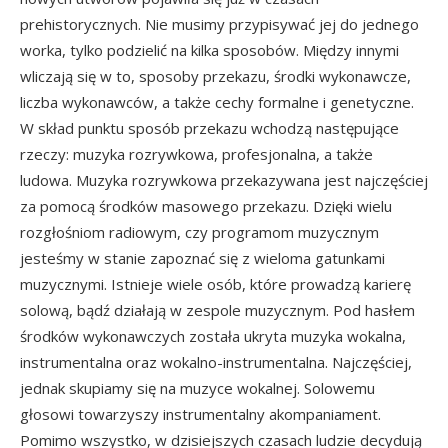
prehistorycznych. Nie musimy przypisywać jej do jednego
worka, tylko podzielić na kilka sposobów. Między innymi
wliczają się w to, sposoby przekazu, środki wykonawcze,
liczba wykonawców, a także cechy formalne i genetyczne.
W skład punktu sposób przekazu wchodzą następujące
rzeczy: muzyka rozrywkowa, profesjonalna, a także
ludowa. Muzyka rozrywkowa przekazywana jest najczęściej
za pomocą środków masowego przekazu. Dzięki wielu
rozgłośniom radiowym, czy programom muzycznym
jesteśmy w stanie zapoznać się z wieloma gatunkami
muzycznymi. Istnieje wiele osób, które prowadzą karierę
solową, bądź działają w zespole muzycznym. Pod hasłem
środków wykonawczych została ukryta muzyka wokalna,
instrumentalna oraz wokalno-instrumentalna. Najczęściej,
jednak skupiamy się na muzyce wokalnej. Solowemu
głosowi towarzyszy instrumentalny akompaniament.
Pomimo wszystko, w dzisiejszych czasach ludzie decydują