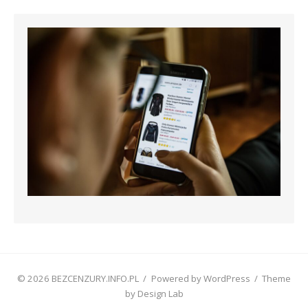
© 2026 BEZCENZURY.INFO.PL
/
Powered by WordPress
/
Theme
by Design Lab