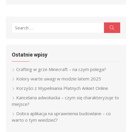
Search
Search
for:
Ostatnie wpisy
Crafting w grze Minecraft – na czym polega?
Kolory warte uwagi w modzie latem 2025
Korzyści z Wypełniania Płatnych Ankiet Online
Kancelaria adwokacka – czym się charakteryzuje to
miejsce?
Dobra aplikacja na uprawnienia budowlane – co
warto o tym wiedzieć?