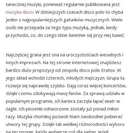
tanecznej muzyki, ponieważ regularnie publikowana jest
muzyka disco
. W dzisiejszych czasach disco polo to chyba
jeden z najpopularniejszych gatunków muzycznych. Wiele
osób nie przepada za tego typu muzyką, jednak, kiedy
przychodzi, co, do czego idzie świetnie się przy niej bawić.
Najczęściej grana jest ona na uroczystościach weselnych i
innych imprezach. Na tej stronie internetowej znajdziesz
bardzo dużo propozycji od zespołu disco polo Eratox. W
jego skład wchodzi czterech, młodych mężczyzn. Grupa ta
rozwija się naprawdę szybko. Dają coraz więcej koncertów,
dzięki czemu zdobywają masę fanów. Za sprawą udziału w
popularnym programie, ich kariera zaczęła łapać wiatr w
żagle. Ich piosenki odtworzone zostały już ponad milion
razy. Muzyka chomikuj pozwoli Wam swobodnie pobierać
utwory tej grupy. Dzięki tak wielkiej różnorodności wyboru
na tej stronie, każdy wybierze coś dla siebie. Jeżeli