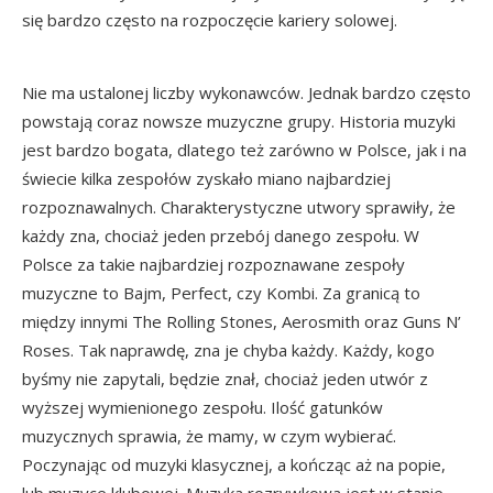
się bardzo często na rozpoczęcie kariery solowej.
Nie ma ustalonej liczby wykonawców. Jednak bardzo często
powstają coraz nowsze muzyczne grupy. Historia muzyki
jest bardzo bogata, dlatego też zarówno w Polsce, jak i na
świecie kilka zespołów zyskało miano najbardziej
rozpoznawalnych. Charakterystyczne utwory sprawiły, że
każdy zna, chociaż jeden przebój danego zespołu. W
Polsce za takie najbardziej rozpoznawane zespoły
muzyczne to Bajm, Perfect, czy Kombi. Za granicą to
między innymi The Rolling Stones, Aerosmith oraz Guns N’
Roses. Tak naprawdę, zna je chyba każdy. Każdy, kogo
byśmy nie zapytali, będzie znał, chociaż jeden utwór z
wyższej wymienionego zespołu. Ilość gatunków
muzycznych sprawia, że mamy, w czym wybierać.
Poczynając od muzyki klasycznej, a kończąc aż na popie,