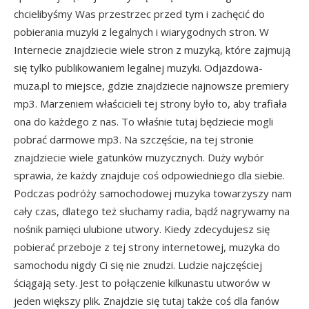
chcielibyśmy Was przestrzec przed tym i zachęcić do
pobierania muzyki z legalnych i wiarygodnych stron. W
Internecie znajdziecie wiele stron z muzyką, które zajmują
się tylko publikowaniem legalnej muzyki. Odjazdowa-
muza.pl to miejsce, gdzie znajdziecie najnowsze premiery
mp3. Marzeniem właścicieli tej strony było to, aby trafiała
ona do każdego z nas. To właśnie tutaj będziecie mogli
pobrać darmowe mp3. Na szczęście, na tej stronie
znajdziecie wiele gatunków muzycznych. Duży wybór
sprawia, że każdy znajduje coś odpowiedniego dla siebie.
Podczas podróży samochodowej muzyka towarzyszy nam
cały czas, dlatego też słuchamy radia, bądź nagrywamy na
nośnik pamięci ulubione utwory. Kiedy zdecydujesz się
pobierać przeboje z tej strony internetowej, muzyka do
samochodu nigdy Ci się nie znudzi. Ludzie najczęściej
ściągają sety. Jest to połączenie kilkunastu utworów w
jeden większy plik. Znajdzie się tutaj także coś dla fanów