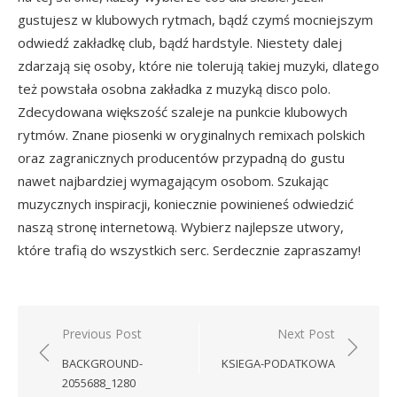
gustujesz w klubowych rytmach, bądź czymś mocniejszym
odwiedź zakładkę club, bądź hardstyle. Niestety dalej
zdarzają się osoby, które nie tolerują takiej muzyki, dlatego
też powstała osobna zakładka z muzyką disco polo.
Zdecydowana większość szaleje na punkcie klubowych
rytmów. Znane piosenki w oryginalnych remixach polskich
oraz zagranicznych producentów przypadną do gustu
nawet najbardziej wymagającym osobom. Szukając
muzycznych inspiracji, koniecznie powinieneś odwiedzić
naszą stronę internetową. Wybierz najlepsze utwory,
które trafią do wszystkich serc. Serdecznie zapraszamy!
Nawigacja
Previous Post
Next Post
wpisu
BACKGROUND-
KSIEGA-PODATKOWA
2055688_1280