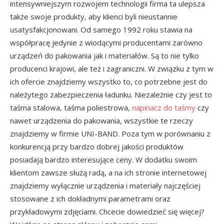
intensywniejszym rozwojem technologii firma ta ulepsza
także swoje produkty, aby klienci byli nieustannie
usatysfakcjonowani. Od samego 1992 roku stawia na
współpracę jedynie z wiodącymi producentami zarówno
urządzeń do pakowania jak i materiałów. Są to nie tylko
producenci krajowi, ale też i zagraniczni. W związku z tym w
ich ofercie znajdziemy wszystko to, co potrzebne jest do
należytego zabezpieczenia ładunku. Niezależnie czy jest to
taśma stalowa, taśma poliestrowa,
napinacz do taśmy
czy
nawet urządzenia do pakowania, wszystkie te rzeczy
znajdziemy w firmie UNI-BAND. Poza tym w porównaniu z
konkurencją przy bardzo dobrej jakości produktów
posiadają bardzo interesujące ceny. W dodatku swoim
klientom zawsze służą radą, a na ich stronie internetowej
znajdziemy wyłącznie urządzenia i materiały najczęściej
stosowane z ich dokładnymi parametrami oraz
przykładowymi zdjęciami. Chcecie dowiedzieć się więcej?