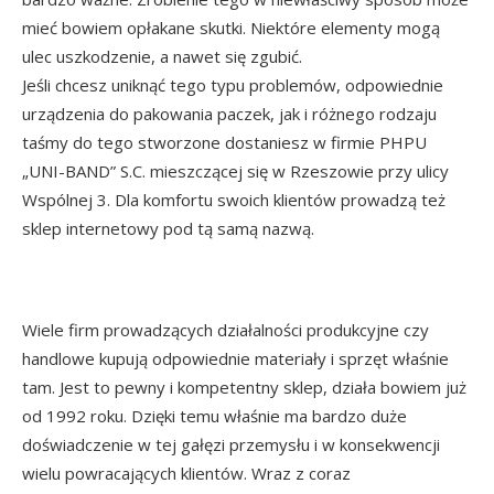
mieć bowiem opłakane skutki. Niektóre elementy mogą
ulec uszkodzenie, a nawet się zgubić.
Jeśli chcesz uniknąć tego typu problemów, odpowiednie
urządzenia do pakowania paczek, jak i różnego rodzaju
taśmy do tego stworzone dostaniesz w firmie PHPU
„UNI-BAND” S.C. mieszczącej się w Rzeszowie przy ulicy
Wspólnej 3. Dla komfortu swoich klientów prowadzą też
sklep internetowy pod tą samą nazwą.
Wiele firm prowadzących działalności produkcyjne czy
handlowe kupują odpowiednie materiały i sprzęt właśnie
tam. Jest to pewny i kompetentny sklep, działa bowiem już
od 1992 roku. Dzięki temu właśnie ma bardzo duże
doświadczenie w tej gałęzi przemysłu i w konsekwencji
wielu powracających klientów. Wraz z coraz