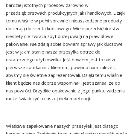
bardziej istotnych procesów zarówno w
przedsiębiorstwach produkcyjnych jak i handlowych. Dzięki
temu właśnie w pełni sprawne i nieuszkodzone produkty
docierają do klienta końcowego. Wiele przedsiębiorstw
niestety nie zwraca zbyt dużej uwagi na prawidłowe
pakowanie. Nie zdają sobie bowiem sprawy jak kluczowe
jest w jakim stanie nasza przesyłka dotrze do
ostatecznego użytkownika. Jeśli bowiem jest to nasze
pierwsze spotkanie z klientem, powinno nam zależeć,
abyśmy się świetnie zaprezentowali. Dzięki temu właśnie
klient będzie nas dobrze wspominał i jest szansa, że do
nas powróci. Brzydkie opakowanie z jego punktu widzenia
może świadczyć o naszej niekompetencji.
Właściwe zapakowanie naszych przesyłek jest dlatego
bardzo ważne. Zrobienie tego w niewłaściwy sposób może