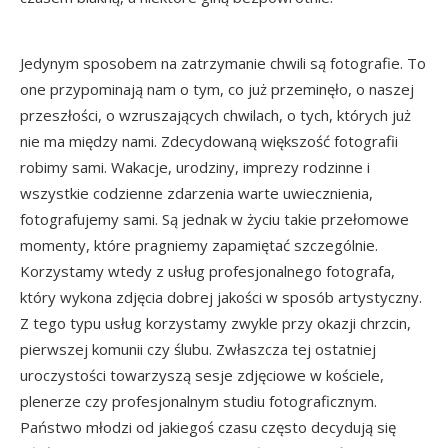
Jedynym sposobem na zatrzymanie chwili są fotografie. To
one przypominają nam o tym, co już przeminęło, o naszej
przeszłości, o wzruszających chwilach, o tych, których już
nie ma między nami. Zdecydowaną większość fotografii
robimy sami. Wakacje, urodziny, imprezy rodzinne i
wszystkie codzienne zdarzenia warte uwiecznienia,
fotografujemy sami. Są jednak w życiu takie przełomowe
momenty, które pragniemy zapamiętać szczególnie.
Korzystamy wtedy z usług profesjonalnego fotografa,
który wykona zdjęcia dobrej jakości w sposób artystyczny.
Z tego typu usług korzystamy zwykle przy okazji chrzcin,
pierwszej komunii czy ślubu. Zwłaszcza tej ostatniej
uroczystości towarzyszą sesje zdjęciowe w kościele,
plenerze czy profesjonalnym studiu fotograficznym.
Państwo młodzi od jakiegoś czasu często decydują się