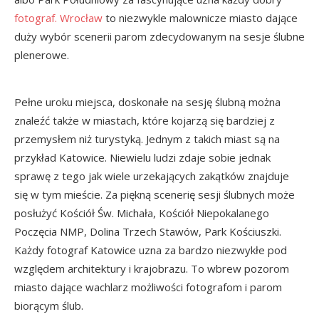
fotograf. Wrocław
to niezwykle malownicze miasto dające
duży wybór scenerii parom zdecydowanym na sesje ślubne
plenerowe.
Pełne uroku miejsca, doskonałe na sesję ślubną można
znaleźć także w miastach, które kojarzą się bardziej z
przemysłem niż turystyką. Jednym z takich miast są na
przykład Katowice. Niewielu ludzi zdaje sobie jednak
sprawę z tego jak wiele urzekających zakątków znajduje
się w tym mieście. Za piękną scenerię sesji ślubnych może
posłużyć Kościół Św. Michała, Kościół Niepokalanego
Poczęcia NMP, Dolina Trzech Stawów, Park Kościuszki.
Każdy fotograf Katowice uzna za bardzo niezwykłe pod
względem architektury i krajobrazu. To wbrew pozorom
miasto dające wachlarz możliwości fotografom i parom
biorącym ślub.