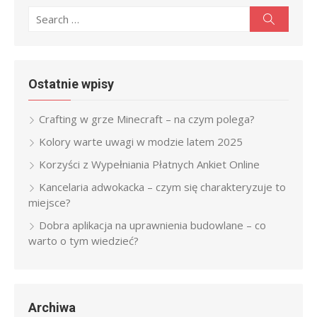
Search
Search
for:
Ostatnie wpisy
Crafting w grze Minecraft – na czym polega?
Kolory warte uwagi w modzie latem 2025
Korzyści z Wypełniania Płatnych Ankiet Online
Kancelaria adwokacka – czym się charakteryzuje to
miejsce?
Dobra aplikacja na uprawnienia budowlane – co
warto o tym wiedzieć?
Archiwa