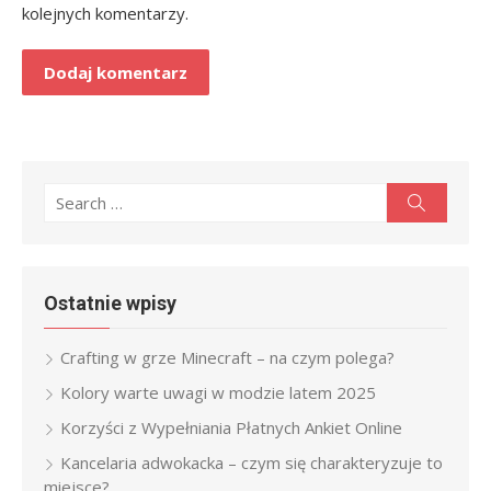
kolejnych komentarzy.
Search
Search
for:
Ostatnie wpisy
Crafting w grze Minecraft – na czym polega?
Kolory warte uwagi w modzie latem 2025
Korzyści z Wypełniania Płatnych Ankiet Online
Kancelaria adwokacka – czym się charakteryzuje to
miejsce?