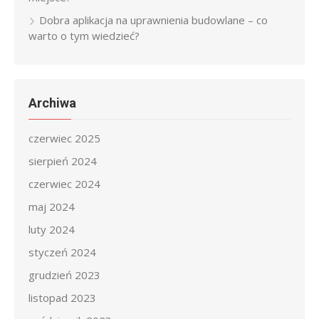
Dobra aplikacja na uprawnienia budowlane – co
warto o tym wiedzieć?
Archiwa
czerwiec 2025
sierpień 2024
czerwiec 2024
maj 2024
luty 2024
styczeń 2024
grudzień 2023
listopad 2023