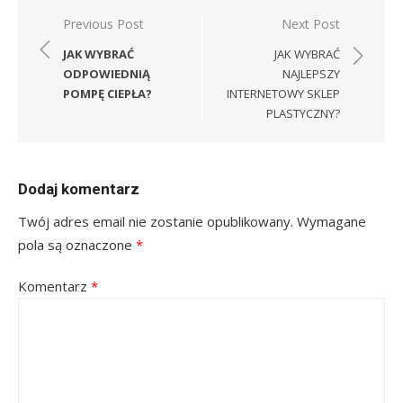
Nawigacja
Previous Post
Next Post
wpisu
JAK WYBRAĆ
JAK WYBRAĆ
ODPOWIEDNIĄ
NAJLEPSZY
POMPĘ CIEPŁA?
INTERNETOWY SKLEP
PLASTYCZNY?
Dodaj komentarz
Twój adres email nie zostanie opublikowany.
Wymagane
pola są oznaczone
*
Komentarz
*