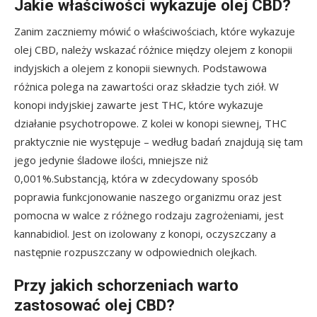
Jakie właściwości wykazuje olej CBD?
Zanim zaczniemy mówić o właściwościach, które wykazuje
olej CBD, należy wskazać różnice między olejem z konopii
indyjskich a olejem z konopii siewnych. Podstawowa
różnica polega na zawartości oraz składzie tych ziół. W
konopi indyjskiej zawarte jest THC, które wykazuje
działanie psychotropowe. Z kolei w konopi siewnej, THC
praktycznie nie występuje – według badań znajdują się tam
jego jedynie śladowe ilości, mniejsze niż
0,001%.Substancją, która w zdecydowany sposób
poprawia funkcjonowanie naszego organizmu oraz jest
pomocna w walce z różnego rodzaju zagrożeniami, jest
kannabidiol. Jest on izolowany z konopi, oczyszczany a
następnie rozpuszczany w odpowiednich olejkach.
Przy jakich schorzeniach warto
zastosować olej CBD?