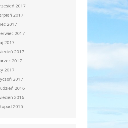
rzesień 2017
ierpień 2017
piec 2017
zerwiec 2017
aj 2017
wiecień 2017
arzec 2017
uty 2017
tyczeń 2017
rudzień 2016
wiecień 2016
istopad 2015