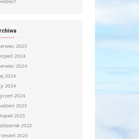
iedzieć?
rchiwa
zerwiec 2025
ierpień 2024
zerwiec 2024
aj 2024
uty 2024
tyczeń 2024
rudzień 2023
istopad 2023
aździernik 2023
rzesień 2023