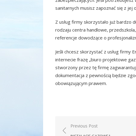
sanitarnych musisz zapoznać się z jej o
Z usług firmy skorzystało już bardzo
rodzaju centra handlowe, przedszkola, 
referencje dowodzące o profesjonalizm
Jeśli chcesz skorzystać z usług firmy 
internecie frazę „biuro projektowe gaz”
stworzony przez tę firmę zagwarantuje
dokumentacja z pewnością będzie zgo
obowiązującym prawem.
Nawigacja
Previous Post
wpisu
INSTALACJE GAZOWE1