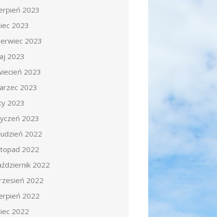
ierpień 2023
piec 2023
zerwiec 2023
aj 2023
wiecień 2023
arzec 2023
uty 2023
tyczeń 2023
rudzień 2022
istopad 2022
aździernik 2022
rzesień 2022
ierpień 2022
piec 2022