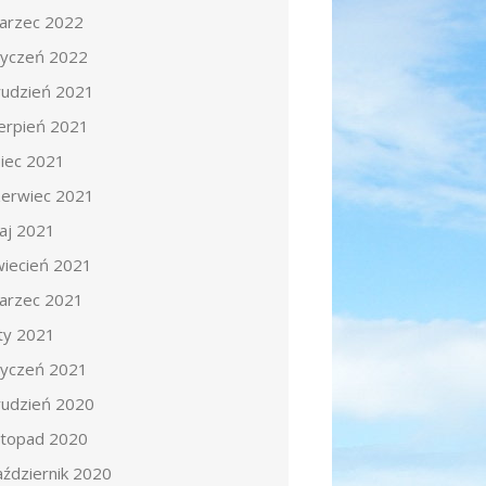
arzec 2022
tyczeń 2022
rudzień 2021
ierpień 2021
piec 2021
zerwiec 2021
aj 2021
wiecień 2021
arzec 2021
uty 2021
tyczeń 2021
rudzień 2020
istopad 2020
aździernik 2020