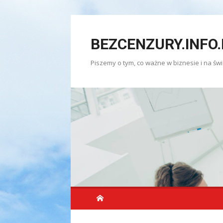
Skip
to
BEZCENZURY.INFO.
content
Piszemy o tym, co ważne w biznesie i na świ