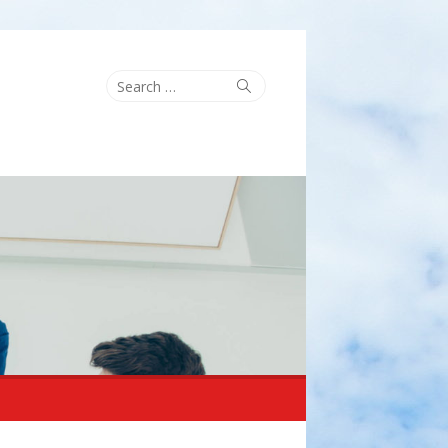
Search
Search
for: