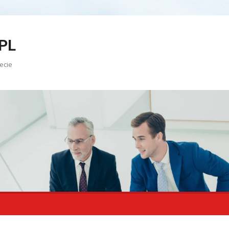
PL
ecie