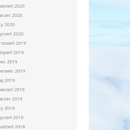
wiecień 2020
arzec 2020
uty 2020
tyczeń 2020
rzesień 2019
ierpień 2019
piec 2019
zerwiec 2019
aj 2019
wiecień 2019
arzec 2019
uty 2019
tyczeń 2019
rudzień 2018