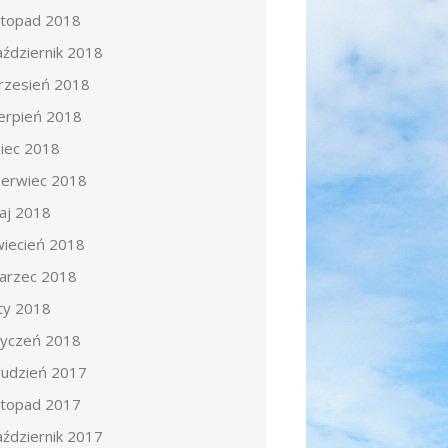
istopad 2018
aździernik 2018
rzesień 2018
ierpień 2018
piec 2018
zerwiec 2018
aj 2018
wiecień 2018
arzec 2018
uty 2018
tyczeń 2018
rudzień 2017
istopad 2017
aździernik 2017