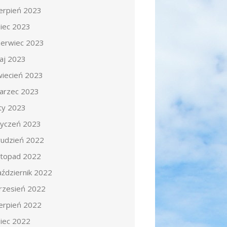
ierpień 2023
piec 2023
zerwiec 2023
aj 2023
wiecień 2023
arzec 2023
uty 2023
tyczeń 2023
rudzień 2022
istopad 2022
aździernik 2022
rzesień 2022
ierpień 2022
piec 2022