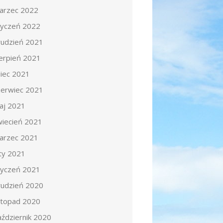
arzec 2022
tyczeń 2022
rudzień 2021
ierpień 2021
piec 2021
zerwiec 2021
aj 2021
wiecień 2021
arzec 2021
uty 2021
tyczeń 2021
rudzień 2020
istopad 2020
aździernik 2020