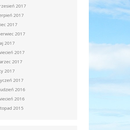
rzesień 2017
ierpień 2017
piec 2017
zerwiec 2017
aj 2017
wiecień 2017
arzec 2017
uty 2017
tyczeń 2017
rudzień 2016
wiecień 2016
istopad 2015