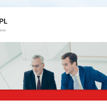
PL
ecie