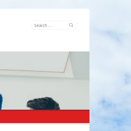
Search
Search
for: