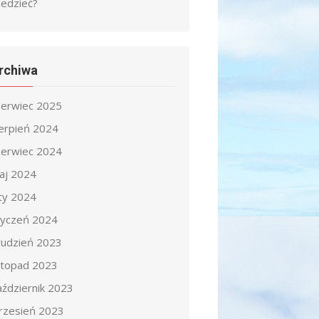
iedzieć?
rchiwa
zerwiec 2025
ierpień 2024
zerwiec 2024
aj 2024
uty 2024
tyczeń 2024
rudzień 2023
istopad 2023
aździernik 2023
rzesień 2023