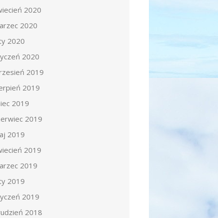
wiecień 2020
arzec 2020
uty 2020
tyczeń 2020
rzesień 2019
ierpień 2019
piec 2019
zerwiec 2019
aj 2019
wiecień 2019
arzec 2019
uty 2019
tyczeń 2019
rudzień 2018