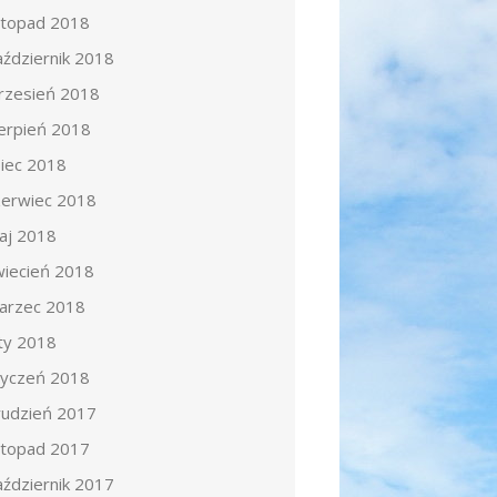
istopad 2018
aździernik 2018
rzesień 2018
ierpień 2018
piec 2018
zerwiec 2018
aj 2018
wiecień 2018
arzec 2018
uty 2018
tyczeń 2018
rudzień 2017
istopad 2017
aździernik 2017