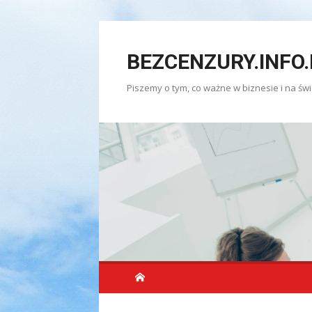
Skip
to
BEZCENZURY.INFO.
content
Piszemy o tym, co ważne w biznesie i na świ