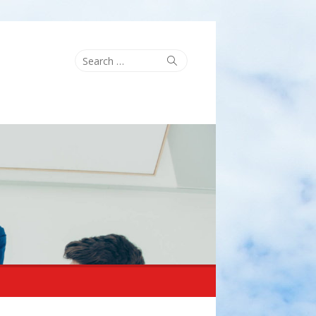
Search
Search
for: