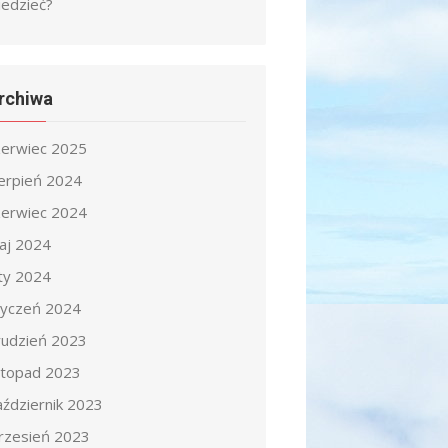
iedzieć?
rchiwa
zerwiec 2025
ierpień 2024
zerwiec 2024
aj 2024
uty 2024
tyczeń 2024
rudzień 2023
istopad 2023
aździernik 2023
rzesień 2023