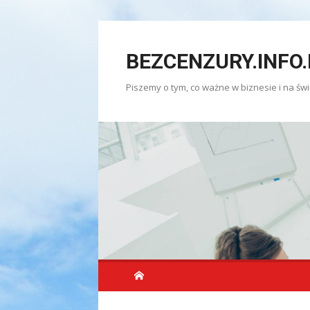
Skip
to
BEZCENZURY.INFO.
content
Piszemy o tym, co ważne w biznesie i na świ