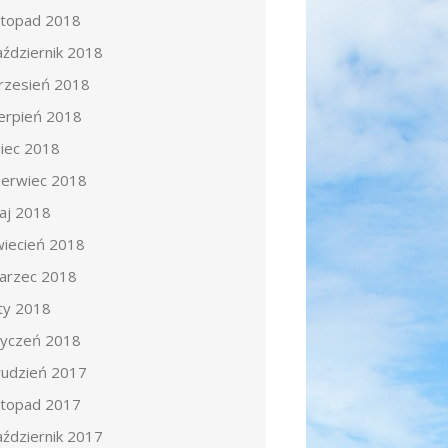
istopad 2018
aździernik 2018
rzesień 2018
ierpień 2018
piec 2018
zerwiec 2018
aj 2018
wiecień 2018
arzec 2018
uty 2018
tyczeń 2018
rudzień 2017
istopad 2017
aździernik 2017