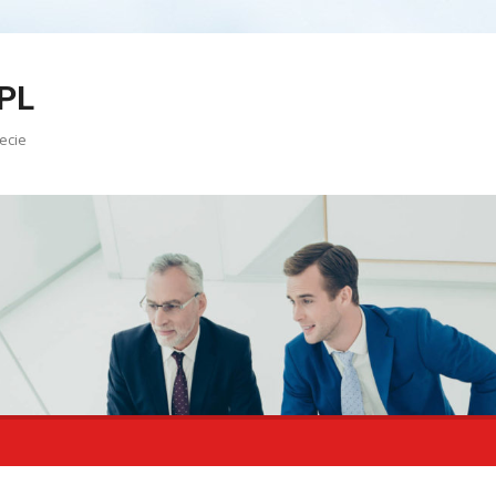
PL
ecie