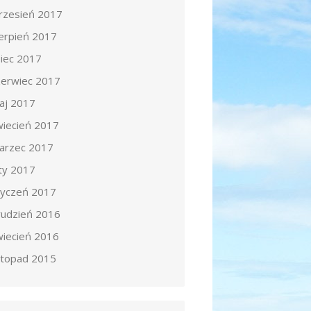
rzesień 2017
ierpień 2017
piec 2017
zerwiec 2017
aj 2017
wiecień 2017
arzec 2017
uty 2017
tyczeń 2017
rudzień 2016
wiecień 2016
istopad 2015