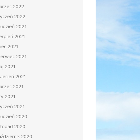
arzec 2022
tyczeń 2022
rudzień 2021
ierpień 2021
piec 2021
zerwiec 2021
aj 2021
wiecień 2021
arzec 2021
uty 2021
tyczeń 2021
rudzień 2020
istopad 2020
aździernik 2020