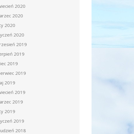
wiecień 2020
arzec 2020
uty 2020
tyczeń 2020
rzesień 2019
ierpień 2019
piec 2019
zerwiec 2019
aj 2019
wiecień 2019
arzec 2019
uty 2019
tyczeń 2019
rudzień 2018