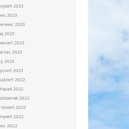
ierpień 2023
piec 2023
zerwiec 2023
aj 2023
wiecień 2023
arzec 2023
uty 2023
tyczeń 2023
rudzień 2022
istopad 2022
aździernik 2022
rzesień 2022
ierpień 2022
piec 2022