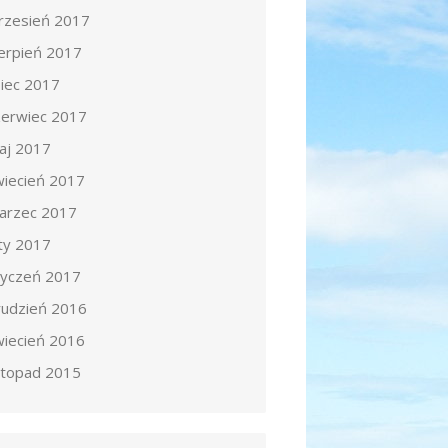
rzesień 2017
ierpień 2017
piec 2017
zerwiec 2017
aj 2017
wiecień 2017
arzec 2017
uty 2017
tyczeń 2017
rudzień 2016
wiecień 2016
istopad 2015