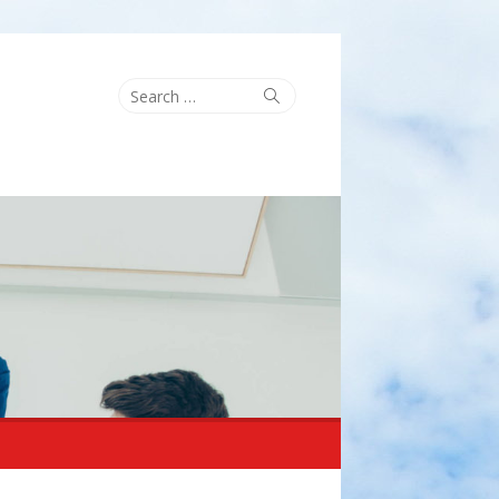
Search
Search
for: