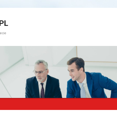
PL
ecie