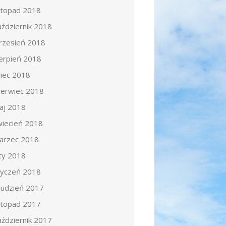
istopad 2018
aździernik 2018
rzesień 2018
ierpień 2018
piec 2018
zerwiec 2018
aj 2018
wiecień 2018
arzec 2018
uty 2018
tyczeń 2018
rudzień 2017
istopad 2017
aździernik 2017