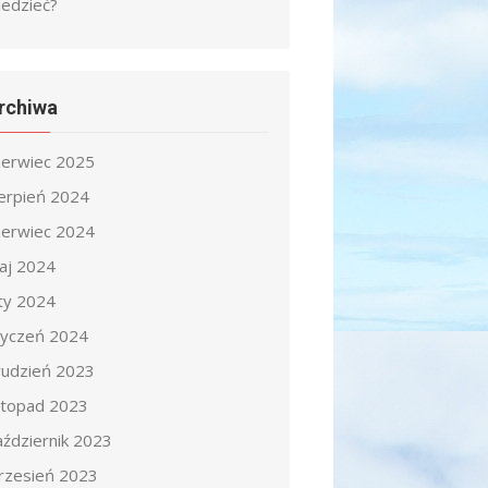
iedzieć?
rchiwa
zerwiec 2025
ierpień 2024
zerwiec 2024
aj 2024
uty 2024
tyczeń 2024
rudzień 2023
istopad 2023
aździernik 2023
rzesień 2023