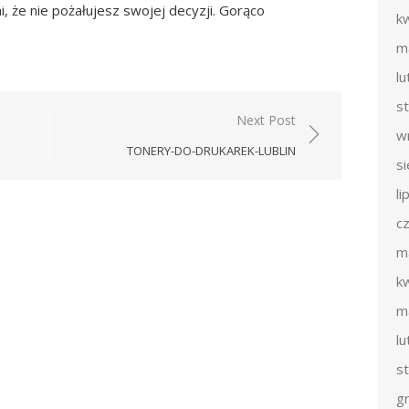
 że nie pożałujesz swojej decyzji. Gorąco
k
m
l
s
Next Post
w
TONERY-DO-DRUKAREK-LUBLIN
s
li
c
m
k
m
l
s
g