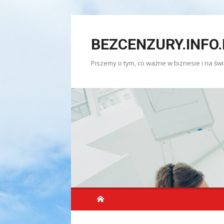
Skip
to
BEZCENZURY.INFO.
content
Piszemy o tym, co ważne w biznesie i na świ