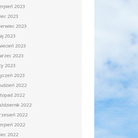
ierpień 2023
piec 2023
zerwiec 2023
aj 2023
wiecień 2023
arzec 2023
uty 2023
tyczeń 2023
rudzień 2022
istopad 2022
aździernik 2022
rzesień 2022
ierpień 2022
piec 2022