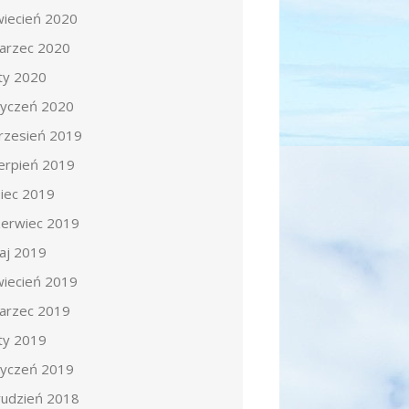
wiecień 2020
arzec 2020
uty 2020
tyczeń 2020
rzesień 2019
ierpień 2019
piec 2019
zerwiec 2019
aj 2019
wiecień 2019
arzec 2019
uty 2019
tyczeń 2019
rudzień 2018