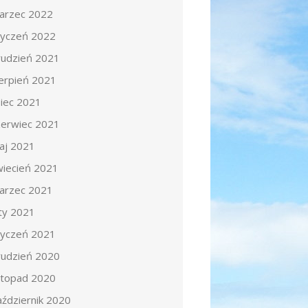
arzec 2022
tyczeń 2022
rudzień 2021
ierpień 2021
piec 2021
zerwiec 2021
aj 2021
wiecień 2021
arzec 2021
uty 2021
tyczeń 2021
rudzień 2020
istopad 2020
aździernik 2020