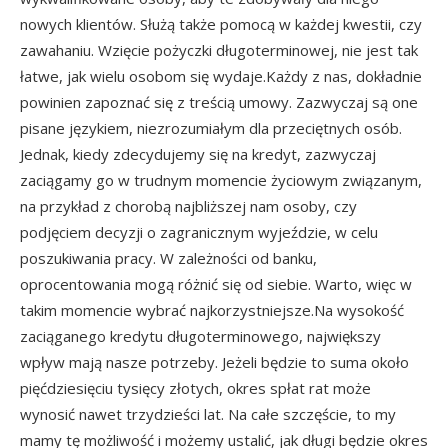
nowych klientów. Służą także pomocą w każdej kwestii, czy
zawahaniu. Wzięcie pożyczki długoterminowej, nie jest tak
łatwe, jak wielu osobom się wydaje.Każdy z nas, dokładnie
powinien zapoznać się z treścią umowy. Zazwyczaj są one
pisane językiem, niezrozumiałym dla przeciętnych osób.
Jednak, kiedy zdecydujemy się na kredyt, zazwyczaj
zaciągamy go w trudnym momencie życiowym związanym,
na przykład z chorobą najbliższej nam osoby, czy
podjęciem decyzji o zagranicznym wyjeździe, w celu
poszukiwania pracy. W zależności od banku,
oprocentowania mogą różnić się od siebie. Warto, więc w
takim momencie wybrać najkorzystniejsze.Na wysokość
zaciąganego kredytu długoterminowego, największy
wpływ mają nasze potrzeby. Jeżeli będzie to suma około
pięćdziesięciu tysięcy złotych, okres spłat rat może
wynosić nawet trzydzieści lat. Na całe szczęście, to my
mamy tę możliwość i możemy ustalić, jak długi będzie okres