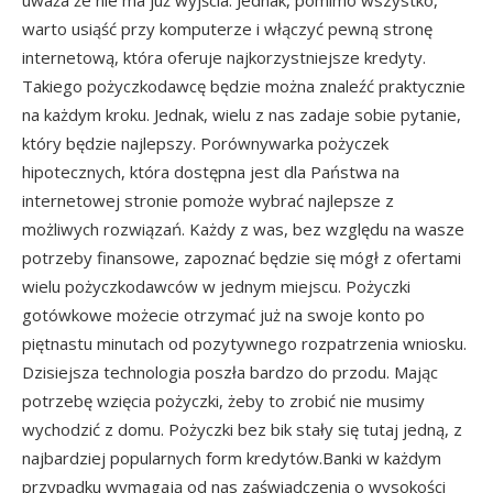
uważa że nie ma już wyjścia. Jednak, pomimo wszystko,
warto usiąść przy komputerze i włączyć pewną stronę
internetową, która oferuje najkorzystniejsze kredyty.
Takiego pożyczkodawcę będzie można znaleźć praktycznie
na każdym kroku. Jednak, wielu z nas zadaje sobie pytanie,
który będzie najlepszy. Porównywarka pożyczek
hipotecznych, która dostępna jest dla Państwa na
internetowej stronie pomoże wybrać najlepsze z
możliwych rozwiązań. Każdy z was, bez względu na wasze
potrzeby finansowe, zapoznać będzie się mógł z ofertami
wielu pożyczkodawców w jednym miejscu. Pożyczki
gotówkowe możecie otrzymać już na swoje konto po
piętnastu minutach od pozytywnego rozpatrzenia wniosku.
Dzisiejsza technologia poszła bardzo do przodu. Mając
potrzebę wzięcia pożyczki, żeby to zrobić nie musimy
wychodzić z domu. Pożyczki bez bik stały się tutaj jedną, z
najbardziej popularnych form kredytów.Banki w każdym
przypadku wymagają od nas zaświadczenia o wysokości