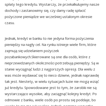
spłaty tego kredytu. Wystarczy, że przekalkulujemy nasze
dochody i zastanowimy się, czy damy radę spłacić
pożyczone pieniądze we wcześniej ustalonym okresie
czasu.
Jednak, kredyt w banku to nie jedyna forma pożyczenia
pieniędzy na nagły cel. Na rynku istnieje wiele firm, które
zajmują się udzielaniem pożyczek
pozabankowych.Skierowane są one dla osób, które z
nieprzewidzianych okoliczności potrzebują pieniędzy. Są w
stanie wyciągnąć ludzi z najgorszych opresji. Dla wielu z
was może wydawać się to nieco dziwne, jednak naprawdę
tak jest. Niestety, w wielu sytuacjach luzie nie mogą wziąć
już kredytu. Spowodowane jest to tym, że zarobki nie są
wystarczająco wysokie, aby zaciągnąć kolejny kredyt. Po
odmowie z banku, wiele osób po prostu się poddaje, bo