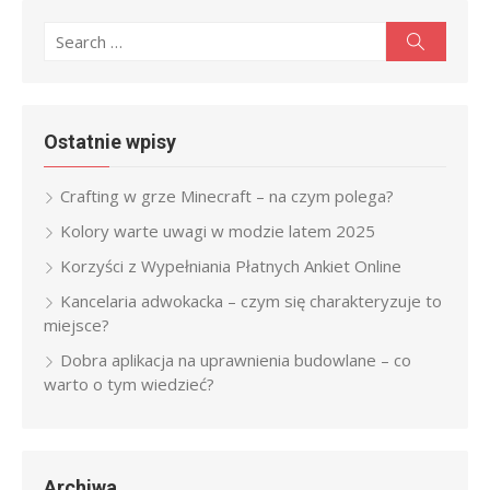
Search
Search
for:
Ostatnie wpisy
Crafting w grze Minecraft – na czym polega?
Kolory warte uwagi w modzie latem 2025
Korzyści z Wypełniania Płatnych Ankiet Online
Kancelaria adwokacka – czym się charakteryzuje to
miejsce?
Dobra aplikacja na uprawnienia budowlane – co
warto o tym wiedzieć?
Archiwa