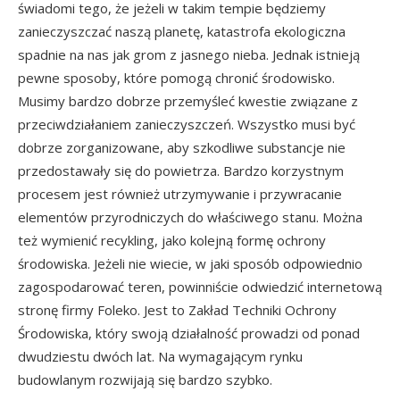
świadomi tego, że jeżeli w takim tempie będziemy
zanieczyszczać naszą planetę, katastrofa ekologiczna
spadnie na nas jak grom z jasnego nieba. Jednak istnieją
pewne sposoby, które pomogą chronić środowisko.
Musimy bardzo dobrze przemyśleć kwestie związane z
przeciwdziałaniem zanieczyszczeń. Wszystko musi być
dobrze zorganizowane, aby szkodliwe substancje nie
przedostawały się do powietrza. Bardzo korzystnym
procesem jest również utrzymywanie i przywracanie
elementów przyrodniczych do właściwego stanu. Można
też wymienić recykling, jako kolejną formę ochrony
środowiska. Jeżeli nie wiecie, w jaki sposób odpowiednio
zagospodarować teren, powinniście odwiedzić internetową
stronę firmy Foleko. Jest to Zakład Techniki Ochrony
Środowiska, który swoją działalność prowadzi od ponad
dwudziestu dwóch lat. Na wymagającym rynku
budowlanym rozwijają się bardzo szybko.