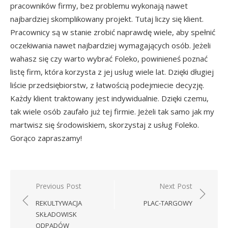
pracowników firmy, bez problemu wykonają nawet
najbardziej skomplikowany projekt. Tutaj liczy się klient.
Pracownicy są w stanie zrobić naprawdę wiele, aby spełnić
oczekiwania nawet najbardziej wymagających osób. Jeżeli
wahasz się czy warto wybrać Foleko, powinieneś poznać
listę firm, która korzysta z jej usług wiele lat. Dzięki długiej
liście przedsiębiorstw, z łatwością podejmiecie decyzję.
Każdy klient traktowany jest indywidualnie. Dzięki czemu,
tak wiele osób zaufało już tej firmie. Jeżeli tak samo jak my
martwisz się środowiskiem, skorzystaj z usług Foleko.
Gorąco zapraszamy!
Nawigacja
Previous Post
Next Post
wpisu
REKULTYWACJA
PLAC-TARGOWY
SKŁADOWISK
ODPADÓW