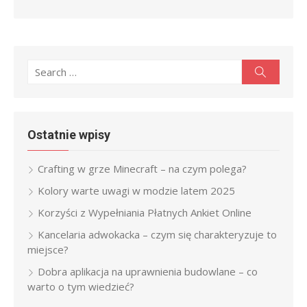
Search
Search
for:
Ostatnie wpisy
Crafting w grze Minecraft – na czym polega?
Kolory warte uwagi w modzie latem 2025
Korzyści z Wypełniania Płatnych Ankiet Online
Kancelaria adwokacka – czym się charakteryzuje to
miejsce?
Dobra aplikacja na uprawnienia budowlane – co
warto o tym wiedzieć?