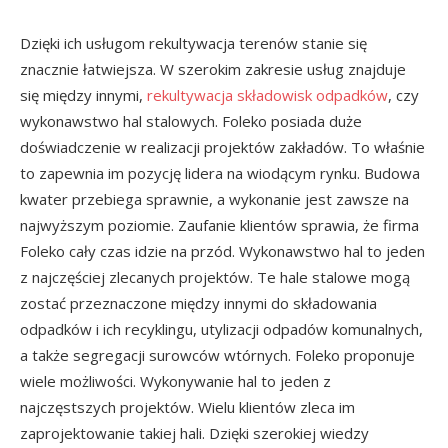
Dzięki ich usługom rekultywacja terenów stanie się
znacznie łatwiejsza. W szerokim zakresie usług znajduje
się między innymi,
rekultywacja składowisk odpadków
, czy
wykonawstwo hal stalowych. Foleko posiada duże
doświadczenie w realizacji projektów zakładów. To właśnie
to zapewnia im pozycję lidera na wiodącym rynku. Budowa
kwater przebiega sprawnie, a wykonanie jest zawsze na
najwyższym poziomie. Zaufanie klientów sprawia, że firma
Foleko cały czas idzie na przód. Wykonawstwo hal to jeden
z najczęściej zlecanych projektów. Te hale stalowe mogą
zostać przeznaczone między innymi do składowania
odpadków i ich recyklingu, utylizacji odpadów komunalnych,
a także segregacji surowców wtórnych. Foleko proponuje
wiele możliwości. Wykonywanie hal to jeden z
najczęstszych projektów. Wielu klientów zleca im
zaprojektowanie takiej hali. Dzięki szerokiej wiedzy