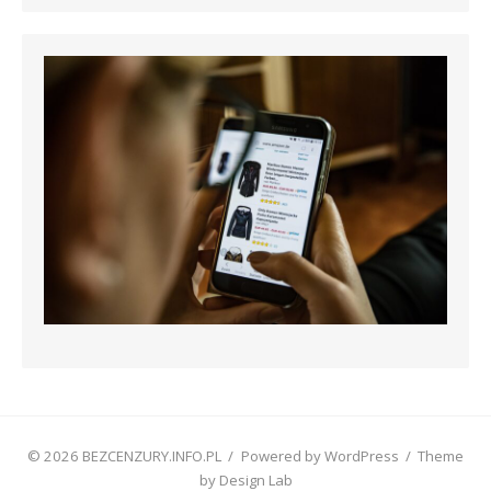
© 2026 BEZCENZURY.INFO.PL
/
Powered by WordPress
/
Theme
by Design Lab