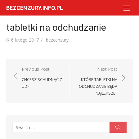
Skip
BEZCENZURY.INFO.PL
to
content
tabletki na odchudzanie
Posted
Author
6 lutego 2017
bezcenzury
on
Nawigacja
Previous Post
Next Post
wpisu
CHCESZ SCHUDNĄĆ Z
KTÓRE TABLETKI NA
UD?
ODCHUDZANIE BĘDĄ
NAJLEPSZE?
Search
Search
for: