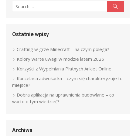
Search
Search
for:
Ostatnie wpisy
Crafting w grze Minecraft – na czym polega?
Kolory warte uwagi w modzie latem 2025
Korzyści z Wypełniania Płatnych Ankiet Online
Kancelaria adwokacka – czym się charakteryzuje to
miejsce?
Dobra aplikacja na uprawnienia budowlane – co
warto o tym wiedzieć?
Archiwa