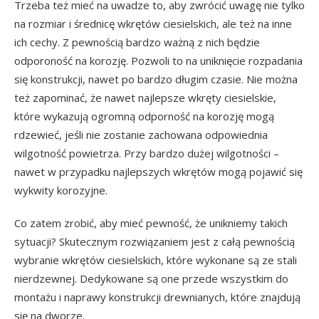
Trzeba też mieć na uwadze to, aby zwrócić uwagę nie tylko
na rozmiar i średnicę wkrętów ciesielskich, ale też na inne
ich cechy. Z pewnością bardzo ważną z nich będzie
odporoność na korozję. Pozwoli to na uniknięcie rozpadania
się konstrukcji, nawet po bardzo długim czasie. Nie można
też zapominać, że nawet najlepsze wkręty ciesielskie,
które wykazują ogromną odporność na korozję mogą
rdzewieć, jeśli nie zostanie zachowana odpowiednia
wilgotność powietrza. Przy bardzo dużej wilgotności –
nawet w przypadku najlepszych wkrętów mogą pojawić się
wykwity korozyjne.
Co zatem zrobić, aby mieć pewność, że unikniemy takich
sytuacji? Skutecznym rozwiązaniem jest z całą pewnością
wybranie wkrętów ciesielskich, które wykonane są ze stali
nierdzewnej. Dedykowane są one przede wszystkim do
montażu i naprawy konstrukcji drewnianych, które znajdują
się na dworze.