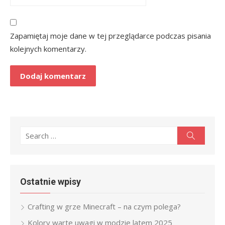
Zapamiętaj moje dane w tej przeglądarce podczas pisania
kolejnych komentarzy.
Search
Search
for:
Ostatnie wpisy
Crafting w grze Minecraft – na czym polega?
Kolory warte uwagi w modzie latem 2025