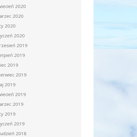
wiecień 2020
arzec 2020
uty 2020
tyczeń 2020
rzesień 2019
ierpień 2019
piec 2019
zerwiec 2019
aj 2019
wiecień 2019
arzec 2019
uty 2019
tyczeń 2019
rudzień 2018