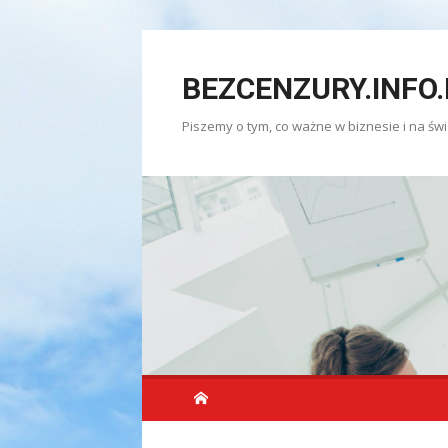
Skip
to
BEZCENZURY.INFO.
content
Piszemy o tym, co ważne w biznesie i na świ