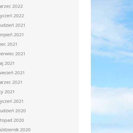
arzec 2022
tyczeń 2022
rudzień 2021
ierpień 2021
piec 2021
zerwiec 2021
aj 2021
wiecień 2021
arzec 2021
uty 2021
tyczeń 2021
rudzień 2020
istopad 2020
aździernik 2020