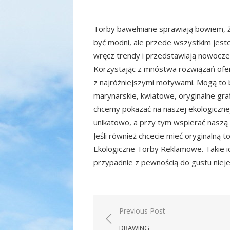
Torby bawełniane sprawiają bowiem, 
być modni, ale przede wszystkim jest
wręcz trendy i przedstawiają nowoczes
Korzystając z mnóstwa rozwiązań ofe
z najróżniejszymi motywami. Mogą to 
marynarskie, kwiatowe, oryginalne graf
chcemy pokazać na naszej ekologicznej
unikatowo, a przy tym wspierać naszą 
Jeśli również chcecie mieć oryginalną
Ekologiczne Torby Reklamowe. Takie 
przypadnie z pewnością do gustu nieje
Nawigacja
Previous Post
wpisu
DRAWING