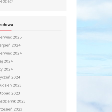
iedzieć?
rchiwa
zerwiec 2025
ierpień 2024
zerwiec 2024
aj 2024
uty 2024
tyczeń 2024
rudzień 2023
istopad 2023
aździernik 2023
rzesień 2023