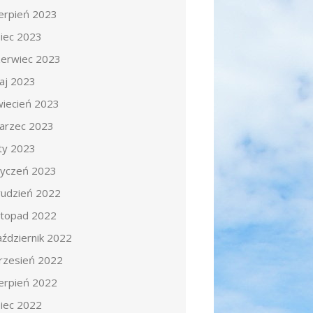
ierpień 2023
piec 2023
zerwiec 2023
aj 2023
wiecień 2023
arzec 2023
uty 2023
tyczeń 2023
rudzień 2022
istopad 2022
aździernik 2022
rzesień 2022
ierpień 2022
piec 2022