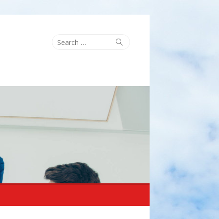
Search
Search
for: