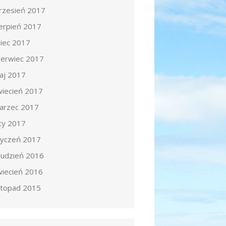
rzesień 2017
ierpień 2017
piec 2017
zerwiec 2017
aj 2017
wiecień 2017
arzec 2017
uty 2017
tyczeń 2017
rudzień 2016
wiecień 2016
istopad 2015