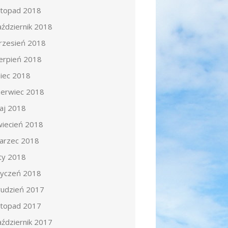
istopad 2018
aździernik 2018
rzesień 2018
ierpień 2018
piec 2018
zerwiec 2018
aj 2018
wiecień 2018
arzec 2018
uty 2018
tyczeń 2018
rudzień 2017
istopad 2017
aździernik 2017