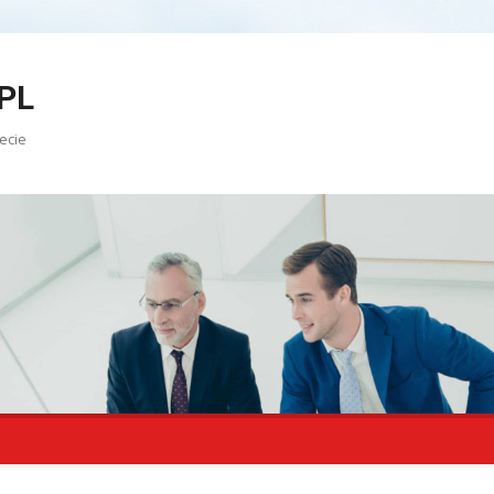
PL
ecie