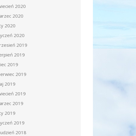
wiecień 2020
arzec 2020
uty 2020
tyczeń 2020
rzesień 2019
ierpień 2019
piec 2019
zerwiec 2019
aj 2019
wiecień 2019
arzec 2019
uty 2019
tyczeń 2019
rudzień 2018