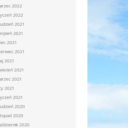
arzec 2022
tyczeń 2022
rudzień 2021
ierpień 2021
piec 2021
zerwiec 2021
aj 2021
wiecień 2021
arzec 2021
uty 2021
tyczeń 2021
rudzień 2020
istopad 2020
aździernik 2020