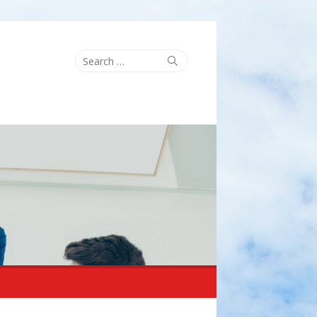
Search
Search
for: