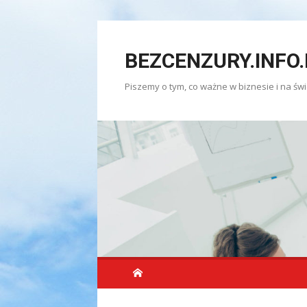
Skip
to
BEZCENZURY.INFO.
content
Piszemy o tym, co ważne w biznesie i na świ