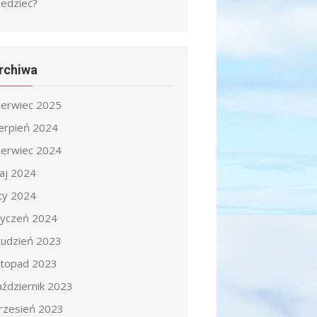
iedzieć?
rchiwa
zerwiec 2025
ierpień 2024
zerwiec 2024
aj 2024
uty 2024
tyczeń 2024
rudzień 2023
istopad 2023
aździernik 2023
rzesień 2023