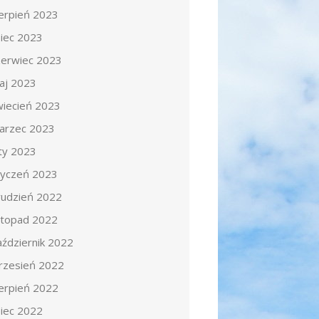
ierpień 2023
piec 2023
zerwiec 2023
aj 2023
wiecień 2023
arzec 2023
uty 2023
tyczeń 2023
rudzień 2022
istopad 2022
aździernik 2022
rzesień 2022
ierpień 2022
piec 2022