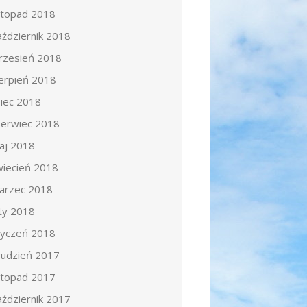
istopad 2018
aździernik 2018
rzesień 2018
ierpień 2018
piec 2018
zerwiec 2018
aj 2018
wiecień 2018
arzec 2018
uty 2018
tyczeń 2018
rudzień 2017
istopad 2017
aździernik 2017