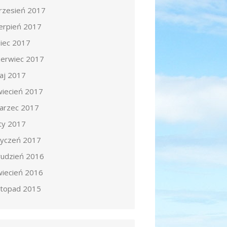
rzesień 2017
ierpień 2017
piec 2017
zerwiec 2017
aj 2017
wiecień 2017
arzec 2017
uty 2017
tyczeń 2017
rudzień 2016
wiecień 2016
istopad 2015