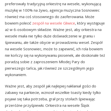
preferowały tradycyjną orkiestrę na wesele, wykonującą
muzykę w 100% na żywo, agencja muzyczna Sosnowiec
również ma coś stosownego do zaoferowania. Może
bowiem polecić
zespół na wesele Gliwice
, który występuje
aż w 6-osobowym składzie. Ważne jest, aby orkiestra na
wesele miała nie tylko duże doświadczenie w graniu i
śpiewaniu, ale także obycie w prowadzeniu wesel. Zespół
na wesele Sosnowiec, może to zapewnić, ich rola bowiem
nie kończy się na wykonywaniu piosenek, ale doskonale też
poradzą sobie z zaproszeniem Młodej Pary do
pierwszego tańca, jak również ze szczególnym jego
wykonaniem.
Ważne jest, aby zespół jak najlepiej nakłaniał gości do
zabawy na parkiecie, wznosił wszelkie toasty kiedy tylko
pojawi się taka potrzeba, grał przy stołach śpiewając
przeróżne przyśpiewki. Orkiestra na wesele Śląsk