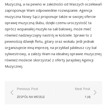
Muzyczną, a na pewno w zależności od Waszych oczekiwań
zaproponuje Wam odpowiednie rozwiązanie. Agencja
muzyczna Nowy Sącz proponuje także w swojej ofercie
oprawę muzyczną ślubu, dzięki czemu uroczystość ta
oprócz wspaniałej muzyki na sali balowej, może mieć
również nadzwyczajny nastrój w kościele. Sprawi to z
pewnością dźwięk fletu, gitary oraz wokalu. Jeśli jednak
organizujecie inną imprezę, na przykład jubileusz czy bal
sylwestrowy, a zależy Wam na idealnej oprawie muzycznej
również możecie skorzystać z oferty Jurajskiej Agencji
Muzycznej.
Nawigacja
Previous Post
Next Post
wpisu
ZESPÓŁ NA WESELE
1 (4)