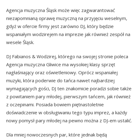
Agencja muzyczna Śląsk może więc zagwarantować
niezapomnianą oprawę muzyczną na przyjęciu weselnym,
gdyż w ofercie firmy jest zarówno DJ, który będzie
wspaniałym wodzirejem na imprezie jak również zespół na
wesele Śląsk.
DJ Fabianos & Wodzirej, którego na swojej stronie poleca
Agencja muzyczna Gliwice ma wysokiej klasy sprzęt
nagłaśniający oraz oświetleniowy. Oprócz wspaniałej
muzyki, która poderwie do tańca nawet najbardziej
wymagających gości, DJ ten znakomicie poradzi sobie także
z powitaniem pary młodej, pierwszym tańcem, jak również
z oczepinami. Posiada bowiem piętnastoletnie
doświadczenie w obsługiwaniu tego typu imprez, a każdy
nowy pomysł pary młodej na pewno można z DJ-em ustalić.
Dla mniej nowoczesnych par, które jednak będą