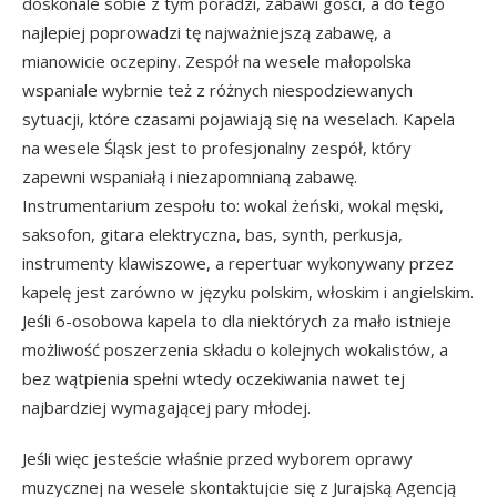
doskonale sobie z tym poradzi, zabawi gości, a do tego
najlepiej poprowadzi tę najważniejszą zabawę, a
mianowicie oczepiny. Zespół na wesele małopolska
wspaniale wybrnie też z różnych niespodziewanych
sytuacji, które czasami pojawiają się na weselach. Kapela
na wesele Śląsk jest to profesjonalny zespół, który
zapewni wspaniałą i niezapomnianą zabawę.
Instrumentarium zespołu to: wokal żeński, wokal męski,
saksofon, gitara elektryczna, bas, synth, perkusja,
instrumenty klawiszowe, a repertuar wykonywany przez
kapelę jest zarówno w języku polskim, włoskim i angielskim.
Jeśli 6-osobowa kapela to dla niektórych za mało istnieje
możliwość poszerzenia składu o kolejnych wokalistów, a
bez wątpienia spełni wtedy oczekiwania nawet tej
najbardziej wymagającej pary młodej.
Jeśli więc jesteście właśnie przed wyborem oprawy
muzycznej na wesele skontaktujcie się z Jurajską Agencją