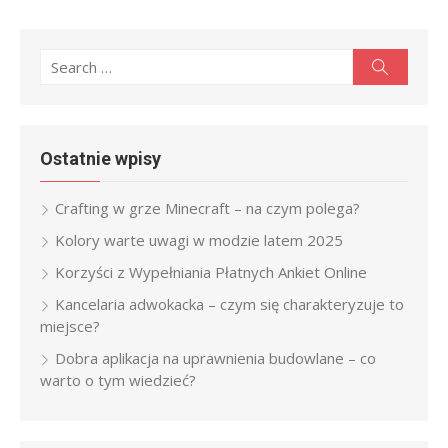
Search
Search
for:
Ostatnie wpisy
Crafting w grze Minecraft – na czym polega?
Kolory warte uwagi w modzie latem 2025
Korzyści z Wypełniania Płatnych Ankiet Online
Kancelaria adwokacka – czym się charakteryzuje to
miejsce?
Dobra aplikacja na uprawnienia budowlane – co
warto o tym wiedzieć?