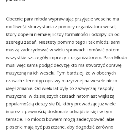
Obecnie para młoda wyprawiając przyjęcie weselne ma
możliwość skorzystania z pomocy organizatora wesel,
który dopełni niemałej liczby formalności i odciąży ich od
szeregu zadań. Niestety pomimo tego i tak młodzi sami
muszą zadecydować w wielu sprawach i omówić potem
wszystkie szczegóły imprezy z organizatorem. Para Młoda
musi więc sama podjąć decyzję kto ma stworzyć oprawę
muzyczną na ich weselu. Tym bardziej, że w obecnych
czasach stereotyp oprawy muzycznej na wesele nieco
uległ zmianie. Od wielu lat były to zazwyczaj zespoły
muzyczne, w dzisiejszych czasach natomiast większą
popularnością cieszy się DJ, który prowadząc już wiele
imprez z pewnością doskonale odnajdzie się i w tym
temacie. To młodzi bowiem mogą zadecydować jakie
piosenki mają być puszczane, aby dogodzić zarówno