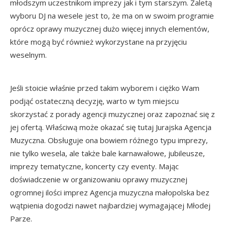
młodszym uczestnikom imprezy jak i tym starszym. Zaletą
wyboru DJ na wesele jest to, że ma on w swoim programie
oprócz oprawy muzycznej dużo więcej innych elementów,
które mogą być również wykorzystane na przyjęciu
weselnym.
Jeśli stoicie właśnie przed takim wyborem i ciężko Wam
podjąć ostateczną decyzję, warto w tym miejscu
skorzystać z porady agencji muzycznej oraz zapoznać się z
jej ofertą. Właściwą może okazać się tutaj Jurajska Agencja
Muzyczna. Obsługuje ona bowiem różnego typu imprezy,
nie tylko wesela, ale także bale karnawałowe, jubileusze,
imprezy tematyczne, koncerty czy eventy. Mając
doświadczenie w organizowaniu oprawy muzycznej
ogromnej ilości imprez Agencja muzyczna małopolska bez
wątpienia dogodzi nawet najbardziej wymagającej Młodej
Parze.