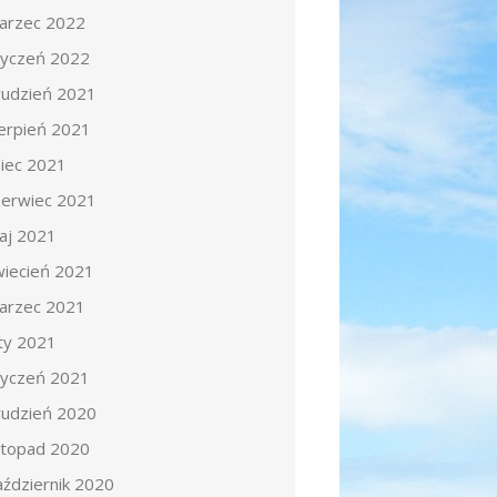
arzec 2022
tyczeń 2022
rudzień 2021
ierpień 2021
piec 2021
zerwiec 2021
aj 2021
wiecień 2021
arzec 2021
uty 2021
tyczeń 2021
rudzień 2020
istopad 2020
aździernik 2020