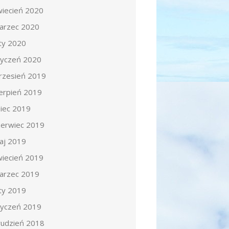
wiecień 2020
arzec 2020
uty 2020
tyczeń 2020
rzesień 2019
ierpień 2019
piec 2019
zerwiec 2019
aj 2019
wiecień 2019
arzec 2019
uty 2019
tyczeń 2019
rudzień 2018