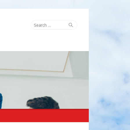
Search
Search
for: