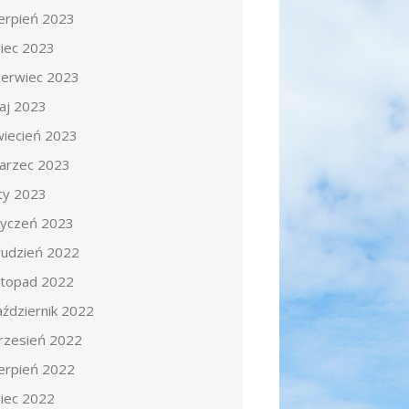
ierpień 2023
piec 2023
zerwiec 2023
aj 2023
wiecień 2023
arzec 2023
uty 2023
tyczeń 2023
rudzień 2022
istopad 2022
aździernik 2022
rzesień 2022
ierpień 2022
piec 2022