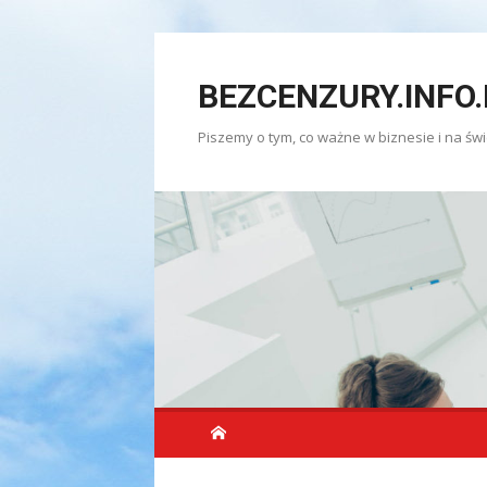
Skip
to
BEZCENZURY.INFO.
content
Piszemy o tym, co ważne w biznesie i na świ