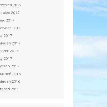
rzesień 2017
ierpień 2017
piec 2017
zerwiec 2017
aj 2017
wiecień 2017
arzec 2017
uty 2017
tyczeń 2017
rudzień 2016
wiecień 2016
istopad 2015