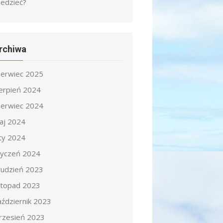
iedzieć?
rchiwa
zerwiec 2025
ierpień 2024
zerwiec 2024
aj 2024
uty 2024
tyczeń 2024
rudzień 2023
istopad 2023
aździernik 2023
rzesień 2023