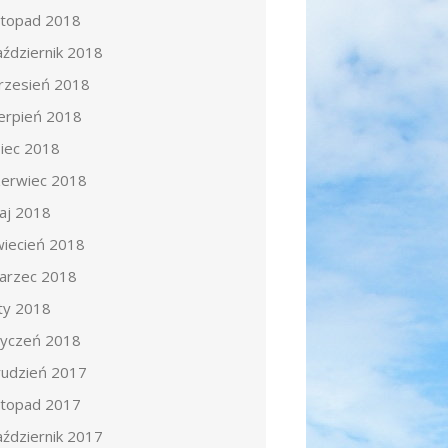
istopad 2018
aździernik 2018
rzesień 2018
ierpień 2018
piec 2018
zerwiec 2018
aj 2018
wiecień 2018
arzec 2018
uty 2018
tyczeń 2018
rudzień 2017
istopad 2017
aździernik 2017