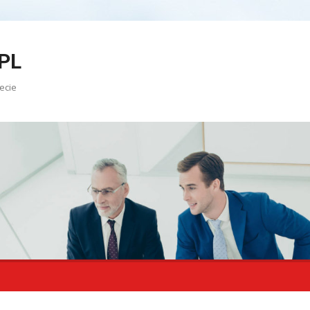
PL
ecie