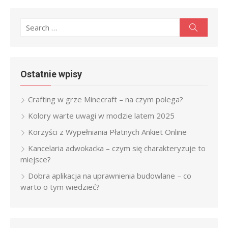
Search
Search
for:
Ostatnie wpisy
Crafting w grze Minecraft – na czym polega?
Kolory warte uwagi w modzie latem 2025
Korzyści z Wypełniania Płatnych Ankiet Online
Kancelaria adwokacka – czym się charakteryzuje to
miejsce?
Dobra aplikacja na uprawnienia budowlane – co
warto o tym wiedzieć?