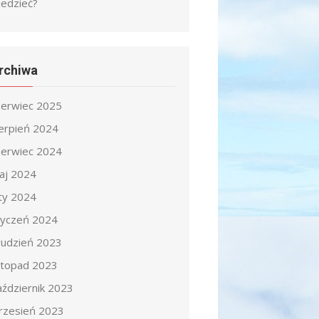
iedzieć?
rchiwa
zerwiec 2025
ierpień 2024
zerwiec 2024
aj 2024
uty 2024
tyczeń 2024
rudzień 2023
istopad 2023
aździernik 2023
rzesień 2023