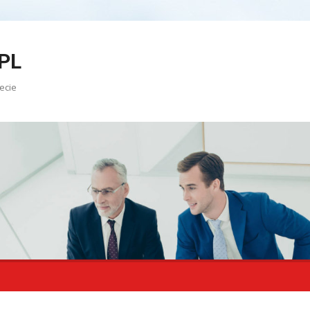
PL
ecie