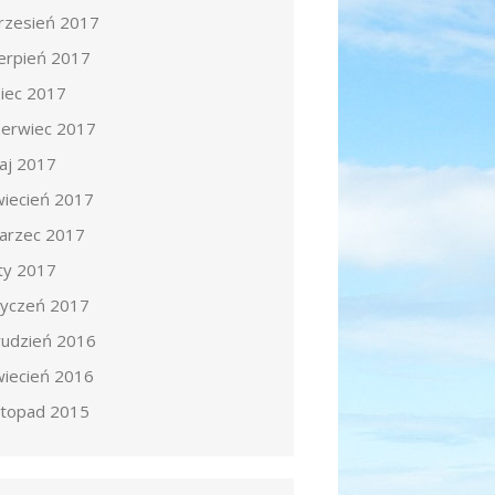
rzesień 2017
ierpień 2017
piec 2017
zerwiec 2017
aj 2017
wiecień 2017
arzec 2017
uty 2017
tyczeń 2017
rudzień 2016
wiecień 2016
istopad 2015