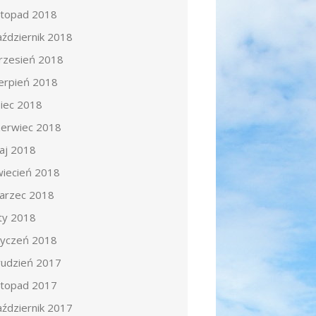
istopad 2018
aździernik 2018
rzesień 2018
ierpień 2018
piec 2018
zerwiec 2018
aj 2018
wiecień 2018
arzec 2018
uty 2018
tyczeń 2018
rudzień 2017
istopad 2017
aździernik 2017