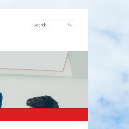
Search
Search
for: