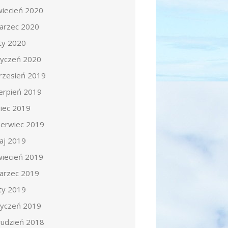
wiecień 2020
arzec 2020
uty 2020
tyczeń 2020
rzesień 2019
ierpień 2019
piec 2019
zerwiec 2019
aj 2019
wiecień 2019
arzec 2019
uty 2019
tyczeń 2019
rudzień 2018