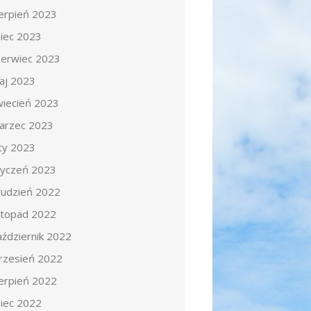
ierpień 2023
piec 2023
zerwiec 2023
aj 2023
wiecień 2023
arzec 2023
uty 2023
tyczeń 2023
rudzień 2022
istopad 2022
aździernik 2022
rzesień 2022
ierpień 2022
piec 2022