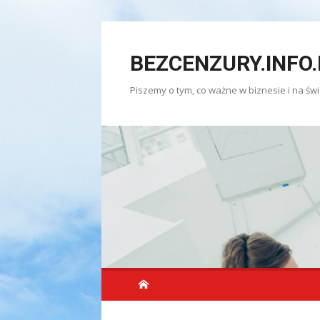
Skip
to
BEZCENZURY.INFO.
content
Piszemy o tym, co ważne w biznesie i na świ