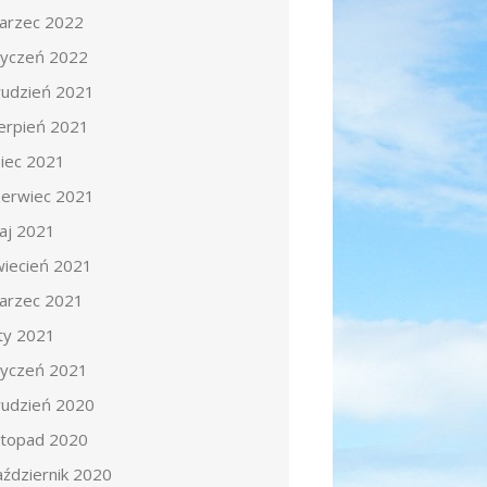
arzec 2022
tyczeń 2022
rudzień 2021
ierpień 2021
piec 2021
zerwiec 2021
aj 2021
wiecień 2021
arzec 2021
uty 2021
tyczeń 2021
rudzień 2020
istopad 2020
aździernik 2020