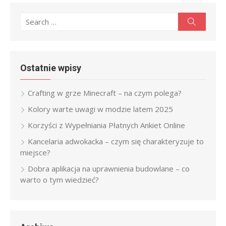
Search
Search
for:
Ostatnie wpisy
Crafting w grze Minecraft – na czym polega?
Kolory warte uwagi w modzie latem 2025
Korzyści z Wypełniania Płatnych Ankiet Online
Kancelaria adwokacka – czym się charakteryzuje to
miejsce?
Dobra aplikacja na uprawnienia budowlane – co
warto o tym wiedzieć?