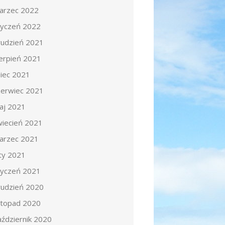
arzec 2022
tyczeń 2022
rudzień 2021
ierpień 2021
piec 2021
zerwiec 2021
aj 2021
wiecień 2021
arzec 2021
uty 2021
tyczeń 2021
rudzień 2020
istopad 2020
aździernik 2020