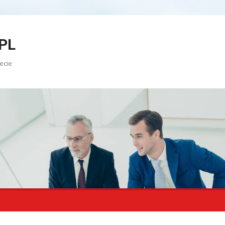
PL
ecie