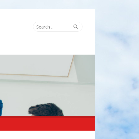
Search
Search
for: