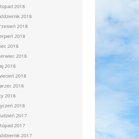
istopad 2018
aździernik 2018
rzesień 2018
ierpień 2018
piec 2018
zerwiec 2018
aj 2018
wiecień 2018
arzec 2018
uty 2018
tyczeń 2018
rudzień 2017
istopad 2017
aździernik 2017