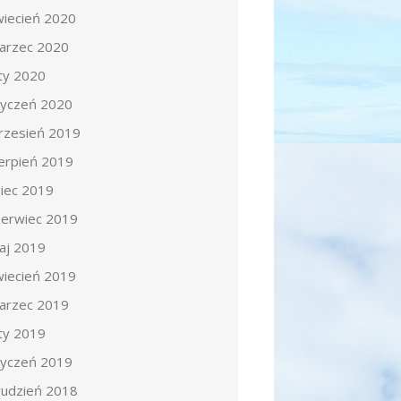
wiecień 2020
arzec 2020
uty 2020
tyczeń 2020
rzesień 2019
ierpień 2019
piec 2019
zerwiec 2019
aj 2019
wiecień 2019
arzec 2019
uty 2019
tyczeń 2019
rudzień 2018