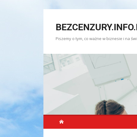
Skip
to
BEZCENZURY.INFO.
content
Piszemy o tym, co ważne w biznesie i na świ