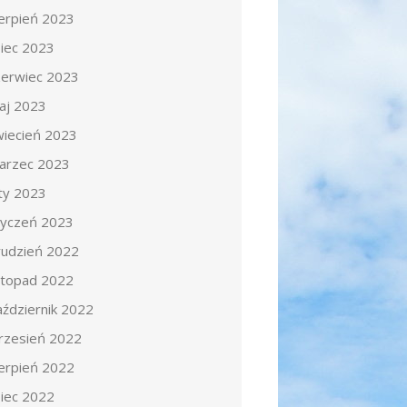
ierpień 2023
piec 2023
zerwiec 2023
aj 2023
wiecień 2023
arzec 2023
uty 2023
tyczeń 2023
rudzień 2022
istopad 2022
aździernik 2022
rzesień 2022
ierpień 2022
piec 2022