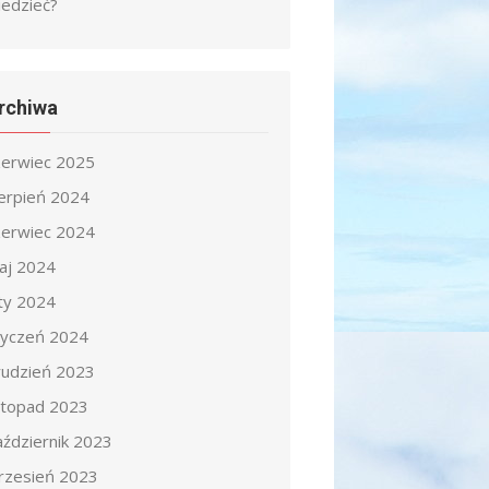
iedzieć?
rchiwa
zerwiec 2025
ierpień 2024
zerwiec 2024
aj 2024
uty 2024
tyczeń 2024
rudzień 2023
istopad 2023
aździernik 2023
rzesień 2023