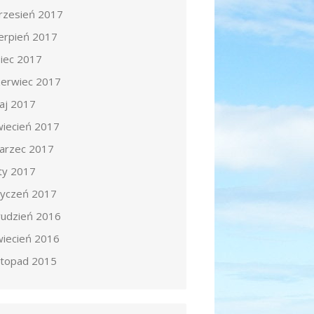
rzesień 2017
ierpień 2017
piec 2017
zerwiec 2017
aj 2017
wiecień 2017
arzec 2017
uty 2017
tyczeń 2017
rudzień 2016
wiecień 2016
istopad 2015