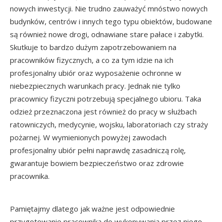
nowych inwestycji. Nie trudno zauważyć mnóstwo nowych
budynków, centrów i innych tego typu obiektów, budowane
są również nowe drogi, odnawiane stare pałace i zabytki.
Skutkuje to bardzo dużym zapotrzebowaniem na
pracowników fizycznych, a co za tym idzie na ich
profesjonalny ubiór oraz wyposażenie ochronne w
niebezpiecznych warunkach pracy. Jednak nie tylko
pracownicy fizyczni potrzebują specjalnego ubioru. Taka
odzież przeznaczona jest również do pracy w służbach
ratowniczych, medycynie, wojsku, laboratoriach czy straży
pożarnej. W wymienionych powyżej zawodach
profesjonalny ubiór pełni naprawdę zasadniczą rolę,
gwarantuje bowiem bezpieczeństwo oraz zdrowie
pracownika.
Pamiętajmy dlatego jak ważne jest odpowiednie
przygotowanie pracownika do wykonywania przez niego