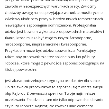
zawodu w niebezpiecznych warunkach pracy. Zwróćmy
chociażby uwagę na niesprzyjające warunki atmosferyczne.
Właściwy ubiór przy pracy w bardzo niskich temperaturach
niewątpliwie zapobiegnie odmrożeniom. Profesjonalna
odzież jest bowiem wykonana z odpowiednich materiałów i
tkanin, które muszą być między innymi żaroodporne,
mrozoodporne, nieprzemakalne i kwasoodporne.
Przykładem może być odzież spawalnicza. Pamiętajmy
także, aby pracownik miał też solidne buty lub półbuty
robocze, które mogą z pewnością zapobiec poślizgnięciu na
śliskiej powierzchni.
Jeśli akurat potrzebujesz tego typu produktów dla siebie
lub dla swoich pracowników to zapoznaj się z ofertą sklepu
bhp Rajbrot. Z pewnością spełni on Twoje najśmielsze
oczekiwania. Znajdziesz tam nie tylko odpowiednie ubrania
czy buty robocze Rajbrot, ale również inne elementy