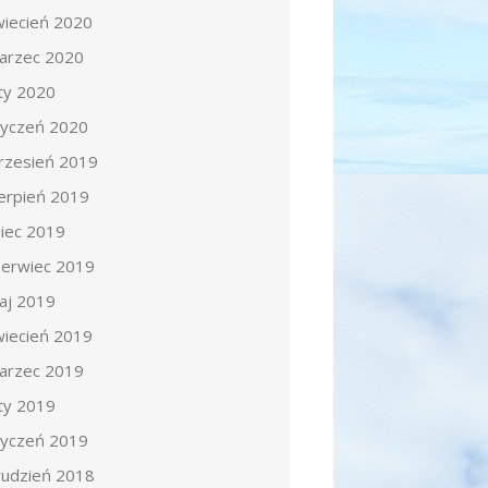
wiecień 2020
arzec 2020
uty 2020
tyczeń 2020
rzesień 2019
ierpień 2019
piec 2019
zerwiec 2019
aj 2019
wiecień 2019
arzec 2019
uty 2019
tyczeń 2019
rudzień 2018