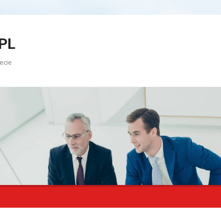
PL
ecie