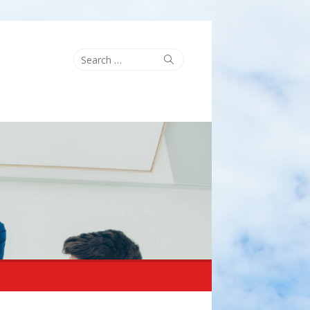
Search
Search
for: