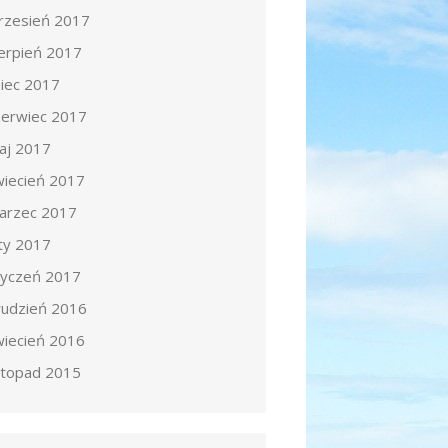
rzesień 2017
ierpień 2017
piec 2017
zerwiec 2017
aj 2017
wiecień 2017
arzec 2017
uty 2017
tyczeń 2017
rudzień 2016
wiecień 2016
istopad 2015