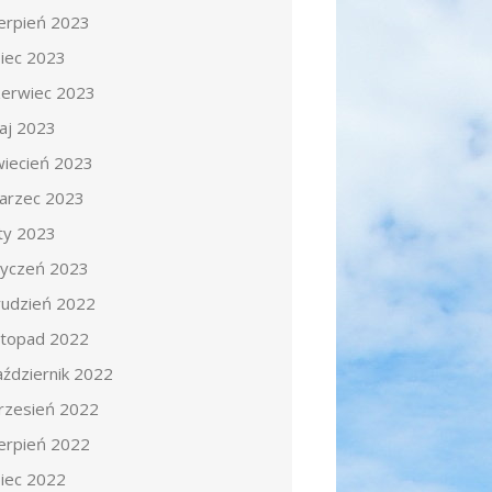
ierpień 2023
piec 2023
zerwiec 2023
aj 2023
wiecień 2023
arzec 2023
uty 2023
tyczeń 2023
rudzień 2022
istopad 2022
aździernik 2022
rzesień 2022
ierpień 2022
piec 2022