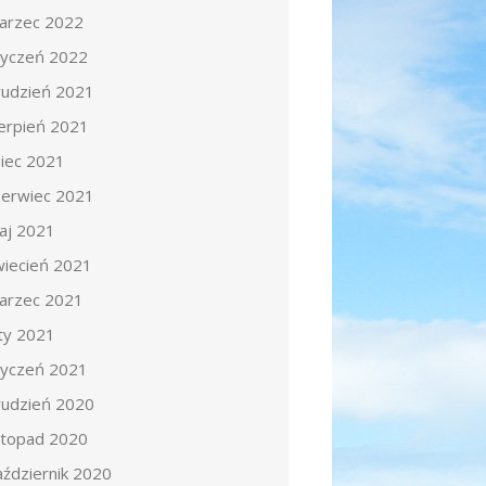
arzec 2022
tyczeń 2022
rudzień 2021
ierpień 2021
piec 2021
zerwiec 2021
aj 2021
wiecień 2021
arzec 2021
uty 2021
tyczeń 2021
rudzień 2020
istopad 2020
aździernik 2020