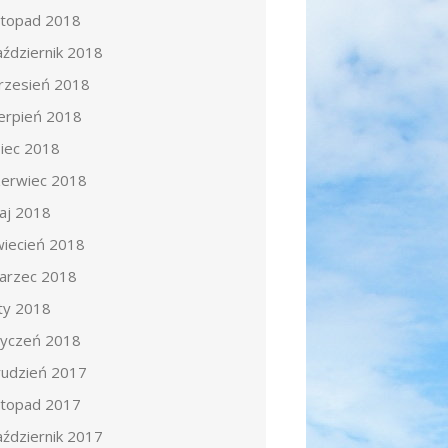
istopad 2018
aździernik 2018
rzesień 2018
ierpień 2018
piec 2018
zerwiec 2018
aj 2018
wiecień 2018
arzec 2018
uty 2018
tyczeń 2018
rudzień 2017
istopad 2017
aździernik 2017