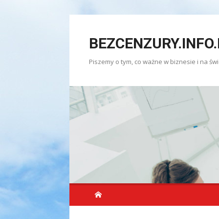
Skip
to
BEZCENZURY.INFO.
content
Piszemy o tym, co ważne w biznesie i na świ