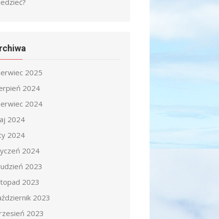
iedzieć?
rchiwa
zerwiec 2025
ierpień 2024
zerwiec 2024
aj 2024
uty 2024
tyczeń 2024
rudzień 2023
istopad 2023
aździernik 2023
rzesień 2023