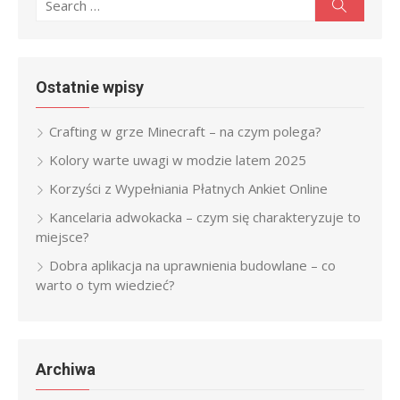
Search
Search
for:
Ostatnie wpisy
Crafting w grze Minecraft – na czym polega?
Kolory warte uwagi w modzie latem 2025
Korzyści z Wypełniania Płatnych Ankiet Online
Kancelaria adwokacka – czym się charakteryzuje to
miejsce?
Dobra aplikacja na uprawnienia budowlane – co
warto o tym wiedzieć?
Archiwa