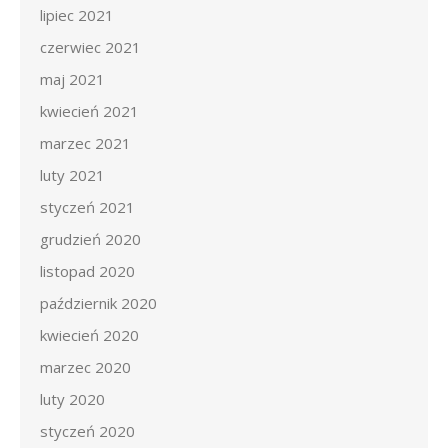
lipiec 2021
czerwiec 2021
maj 2021
kwiecień 2021
marzec 2021
luty 2021
styczeń 2021
grudzień 2020
listopad 2020
październik 2020
kwiecień 2020
marzec 2020
luty 2020
styczeń 2020