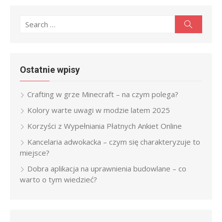
Search
Search
for:
Ostatnie wpisy
Crafting w grze Minecraft – na czym polega?
Kolory warte uwagi w modzie latem 2025
Korzyści z Wypełniania Płatnych Ankiet Online
Kancelaria adwokacka – czym się charakteryzuje to
miejsce?
Dobra aplikacja na uprawnienia budowlane – co
warto o tym wiedzieć?